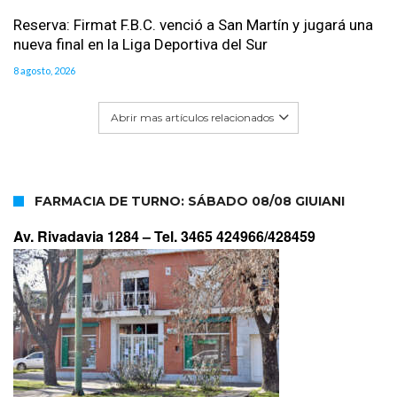
Reserva: Firmat F.B.C. venció a San Martín y jugará una
nueva final en la Liga Deportiva del Sur
8 agosto, 2026
Abrir mas artículos relacionados
FARMACIA DE TURNO: SÁBADO 08/08 GIUIANI
Av. Rivadavia 1284 –
Tel. 3465 424966/428459