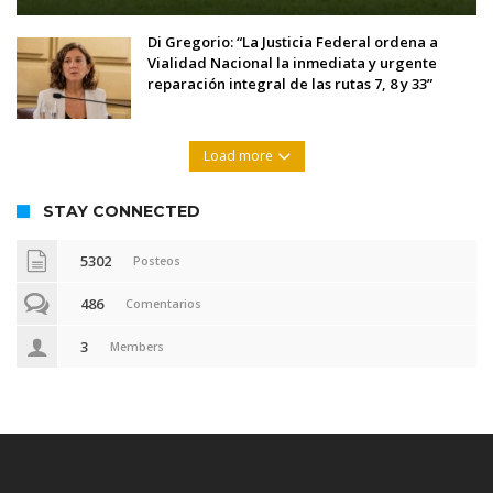
Di Gregorio: “La Justicia Federal ordena a
Vialidad Nacional la inmediata y urgente
reparación integral de las rutas 7, 8 y 33”
Load more
STAY CONNECTED
5302
Posteos
486
Comentarios
3
Members