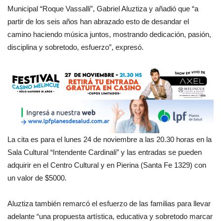
Municipal “Roque Vassalli”, Gabriel Aluztiza y añadió que “a
partir de los seis años han abrazado esto de desandar el
camino haciendo música juntos, mostrando dedicación, pasión,
disciplina y sobretodo, esfuerzo”, expresó.
La cita es para el lunes 24 de noviembre a las 20.30 horas en la
Sala Cultural “Intendente Cardinali” y las entradas se pueden
adquirir en el Centro Cultural y en Pierina (Santa Fe 1329) con
un valor de $5000.
Aluztiza también remarcó el esfuerzo de las familias para llevar
adelante “una propuesta artística, educativa y sobretodo marcar