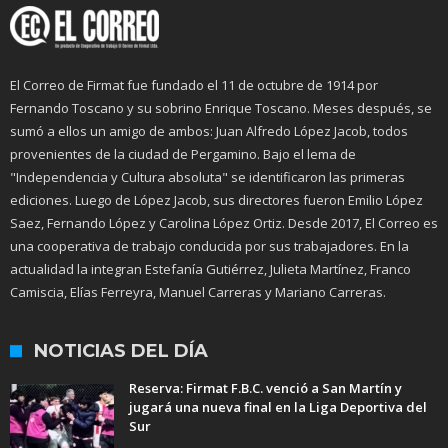
El Correo de Firmat fue fundado el 11 de octubre de 1914 por
Fernando Toscano y su sobrino Enrique Toscano. Meses después, se
sumó a ellos un amigo de ambos: Juan Alfredo López Jacob, todos
provenientes de la ciudad de Pergamino. Bajo el lema de
"Independencia y Cultura absoluta" se identificaron las primeras
ediciones. Luego de López Jacob, sus directores fueron Emilio López
Saez, Fernando López y Carolina López Ortiz. Desde 2017, El Correo es
una cooperativa de trabajo conducida por sus trabajadores. En la
actualidad la integran Estefanía Gutiérrez, Julieta Martínez, Franco
Camiscia, Elías Ferreyra, Manuel Carreras y Mariano Carreras.
NOTICIAS DEL DÍA
Reserva: Firmat F.B.C. venció a San Martín y
jugará una nueva final en la Liga Deportiva del
Sur