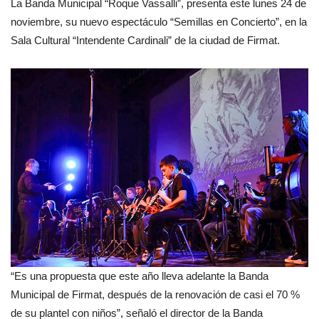
La Banda Municipal “Roque Vassalli”, presenta este lunes 24 de
noviembre, su nuevo espectáculo “Semillas en Concierto”, en la
Sala Cultural “Intendente Cardinali” de la ciudad de Firmat.
“Es una propuesta que este año lleva adelante la Banda
Municipal de Firmat, después de la renovación de casi el 70 %
de su plantel con niños”, señaló el director de la Banda