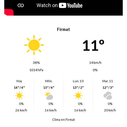
Firmat
11º
38%
14 km/h
1014 hPa
0%
Hoy
Mñn.
Lun. 10
Mar. 11
14º / 4º
15º / 4º
13º / 2º
12º / 3º
0%
0%
0%
0%
26 km/h
16 km/h
16 km/h
20 km/h
Clima en Firmat