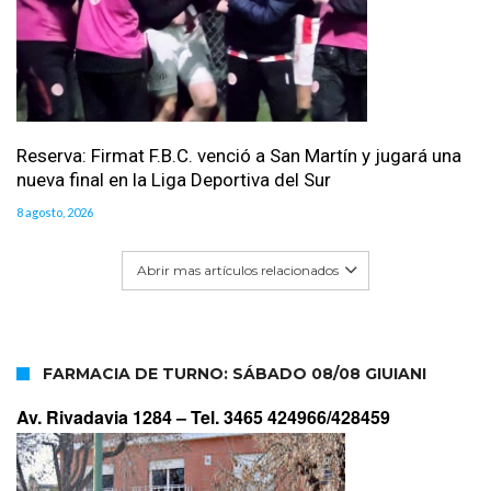
Reserva: Firmat F.B.C. venció a San Martín y jugará una
nueva final en la Liga Deportiva del Sur
8 agosto, 2026
Abrir mas artículos relacionados
FARMACIA DE TURNO: SÁBADO 08/08 GIUIANI
Av. Rivadavia 1284 –
Tel. 3465 424966/428459