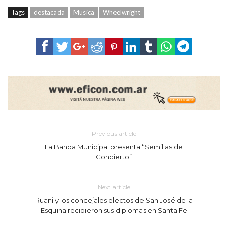
Tags
destacada
Musica
Wheelwright
Previous article
La Banda Municipal presenta “Semillas de
Concierto”
Next article
Ruani y los concejales electos de San José de la
Esquina recibieron sus diplomas en Santa Fe