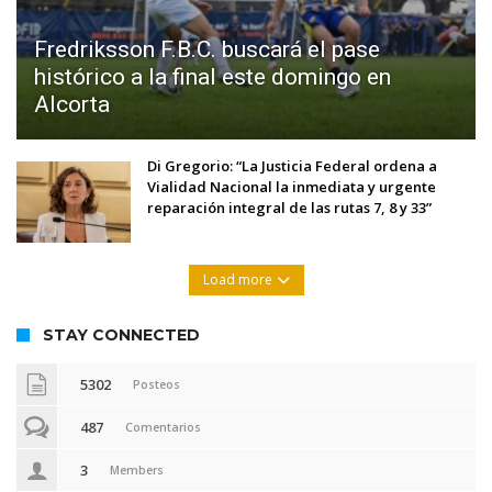
Fredriksson F.B.C. buscará el pase
histórico a la final este domingo en
Alcorta
Di Gregorio: “La Justicia Federal ordena a
Vialidad Nacional la inmediata y urgente
reparación integral de las rutas 7, 8 y 33”
Load more
STAY CONNECTED
5302
Posteos
487
Comentarios
3
Members