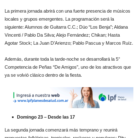
La primera jornada abrirá con una fuerte presencia de músicos
locales y grupos emergentes. La programación será la
siguiente: Alumnos de Guitarra C.C.; Dúo “Los Benja”; Aldana
Vincenti / Pablo Da Silva; Alejo Fernández; Chikan; Hasta
Agotar Stock; La Juan D’Arienzo; Pablo Pascua y Marcos Ruíz.
Además, durante toda la tarde-noche se desarrollará la 5°
Competencia de Peñas “De Amigos”, uno de los atractivos que
ya se volvió clásico dentro de la fiesta.
Domingo 23 – Desde las 17
La segunda jornada comenzará más temprano y reunirá
propuestas folklóricas, tropicales, rockeras y populares: Pity