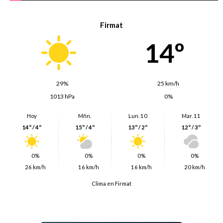
Firmat
14º
29%
25 km/h
1013 hPa
0%
Hoy
Mñn.
Lun. 10
Mar. 11
14º / 4º
15º / 4º
13º / 2º
12º / 3º
0%
0%
0%
0%
26 km/h
16 km/h
16 km/h
20 km/h
Clima en Firmat