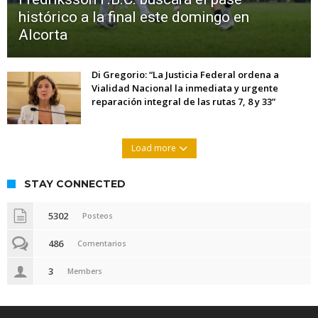
histórico a la final este domingo en
Alcorta
Di Gregorio: “La Justicia Federal ordena a
Vialidad Nacional la inmediata y urgente
reparación integral de las rutas 7, 8 y 33”
Load more
STAY CONNECTED
5302
Posteos
486
Comentarios
3
Members