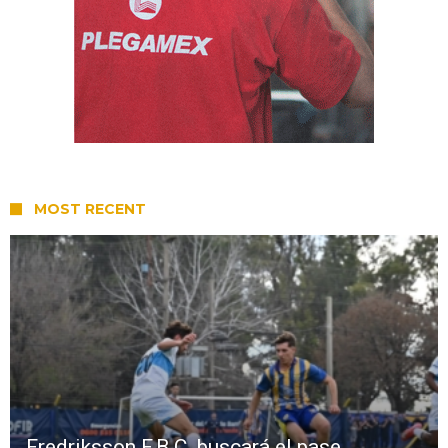
MOST RECENT
Fredriksson F.B.C. buscará el pase