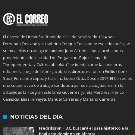
El Correo de Firmat fue fundado el 11 de octubre de 1914 por
Fernando Toscano y su sobrino Enrique Toscano. Meses después, se
sumó a ellos un amigo de ambos: Juan Alfredo López Jacob, todos
provenientes de la ciudad de Pergamino. Bajo el lema de
"Independencia y Cultura absoluta" se identificaron las primeras
ediciones. Luego de López Jacob, sus directores fueron Emilio López
Saez, Fernando López y Carolina López Ortiz. Desde 2017, El Correo es
una cooperativa de trabajo conducida por sus trabajadores. En la
actualidad la integran Estefanía Gutiérrez, Julieta Martínez, Franco
Camiscia, Elías Ferreyra, Manuel Carreras y Mariano Carreras.
NOTICIAS DEL DÍA
Fredriksson F.B.C. buscará el pase histórico a la
final este domingo en Alcorta