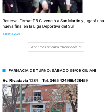
Reserva: Firmat F.B.C. venció a San Martín y jugará una
nueva final en la Liga Deportiva del Sur
8 agosto, 2026
Abrir mas artículos relacionados
FARMACIA DE TURNO: SÁBADO 08/08 GIUIANI
Av. Rivadavia 1284 –
Tel. 3465 424966/428459