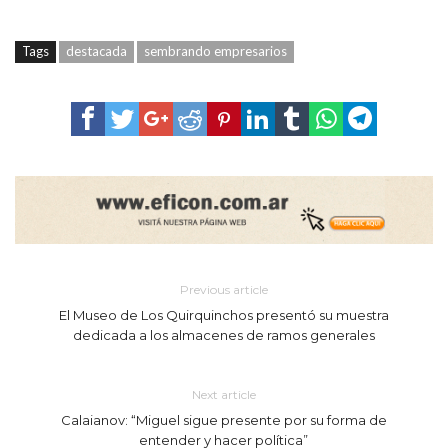
Tags
destacada
sembrando empresarios
Previous article
El Museo de Los Quirquinchos presentó su muestra
dedicada a los almacenes de ramos generales
Next article
Calaianov: “Miguel sigue presente por su forma de
entender y hacer política”