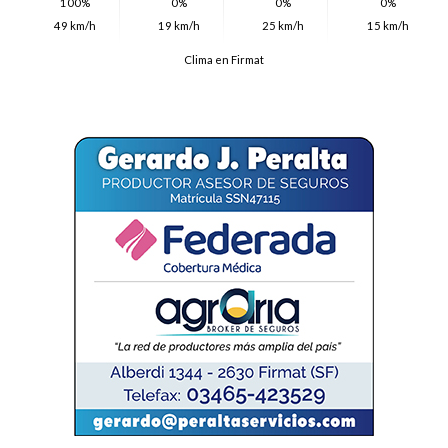
100%
0%
0%
0%
49 km/h
19 km/h
25 km/h
15 km/h
Clima en Firmat