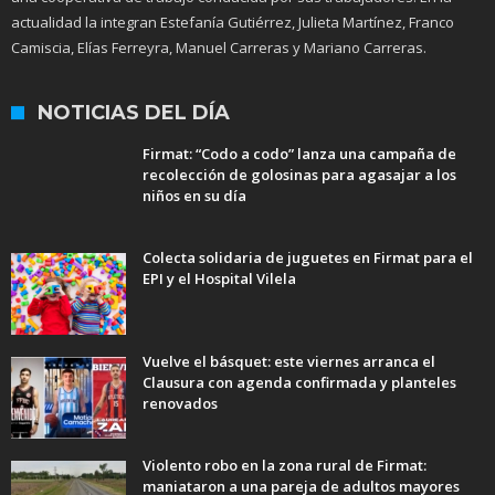
actualidad la integran Estefanía Gutiérrez, Julieta Martínez, Franco
Camiscia, Elías Ferreyra, Manuel Carreras y Mariano Carreras.
NOTICIAS DEL DÍA
Firmat: “Codo a codo” lanza una campaña de
recolección de golosinas para agasajar a los
niños en su día
Colecta solidaria de juguetes en Firmat para el
EPI y el Hospital Vilela
Vuelve el básquet: este viernes arranca el
Clausura con agenda confirmada y planteles
renovados
Violento robo en la zona rural de Firmat:
maniataron a una pareja de adultos mayores