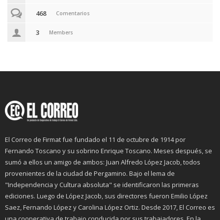
468
Comentarios
3
Members
El Correo de Firmat fue fundado el 11 de octubre de 1914 por
Fernando Toscano y su sobrino Enrique Toscano. Meses después, se
sumó a ellos un amigo de ambos: Juan Alfredo López Jacob, todos
provenientes de la ciudad de Pergamino. Bajo el lema de
"Independencia y Cultura absoluta" se identificaron las primeras
ediciones. Luego de López Jacob, sus directores fueron Emilio López
Saez, Fernando López y Carolina López Ortiz. Desde 2017, El Correo es
una cooperativa de trabajo conducida por sus trabajadores. En la