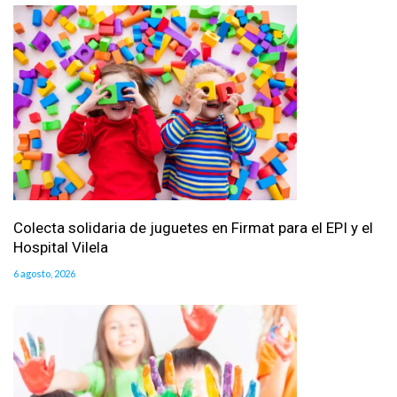
Colecta solidaria de juguetes en Firmat para el EPI y el
Hospital Vilela
6 agosto, 2026