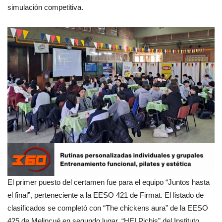
simulación competitiva.
El primer puesto del certamen fue para el equipo “Juntos hasta
el final”, perteneciente a la EESO 421 de Firmat. El listado de
clasificados se completó con “The chickens aura” de la EESO
425 de Melincué en segundo lugar, “HEI Pichis” del Instituto