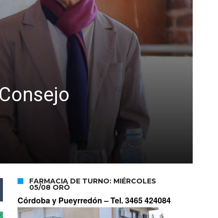
 Consejo
FARMACIA DE TURNO: MIÉRCOLES
05/08 ORÓ
Córdoba y Pueyrredón –
Tel. 3465 424084