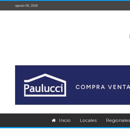
agosto 06, 2026
Inicio
Locales
Regionale