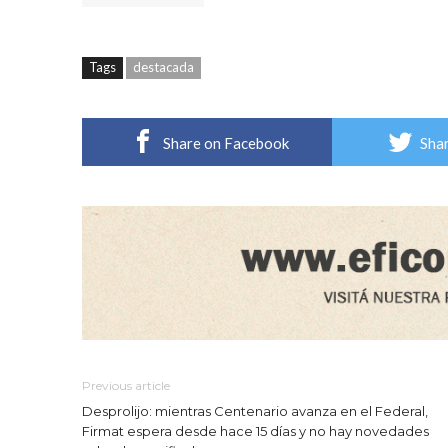
Tags
destacada
Share on Facebook
Shar
Previous article
Desprolijo: mientras Centenario avanza en el Federal,
Firmat espera desde hace 15 días y no hay novedades