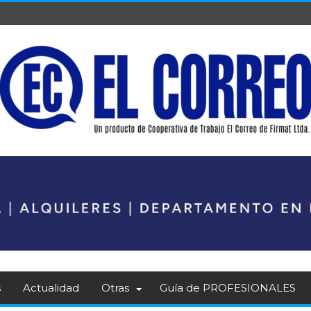
s
Actualidad
Otras
Guía de PROFESIONALES