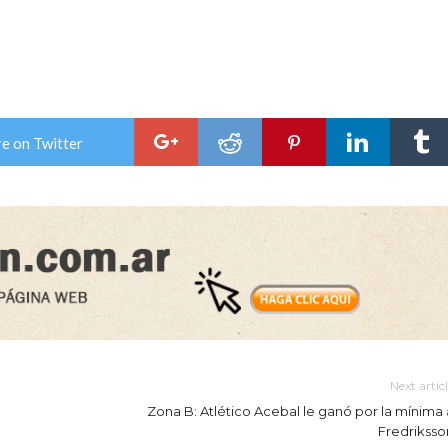
e on Twitter
Next artic
Zona B: Atlético Acebal le ganó por la mínima 
Fredriksso