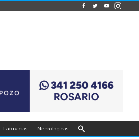
Farmacias
Necrologicas