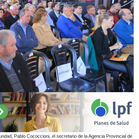
guridad, Pablo Cococcioni, el secretario de la Agencia Provincial de