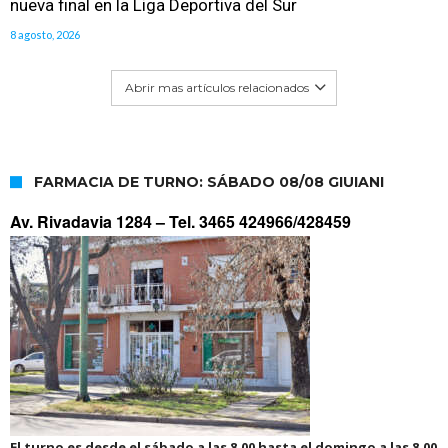
nueva final en la Liga Deportiva del Sur
8 agosto, 2026
Abrir mas artículos relacionados
FARMACIA DE TURNO: SÁBADO 08/08 GIUIANI
Av. Rivadavia 1284 –
Tel. 3465 424966/428459
El turno es desde el sábado a las 8.00 hasta el domingo a las 8.00