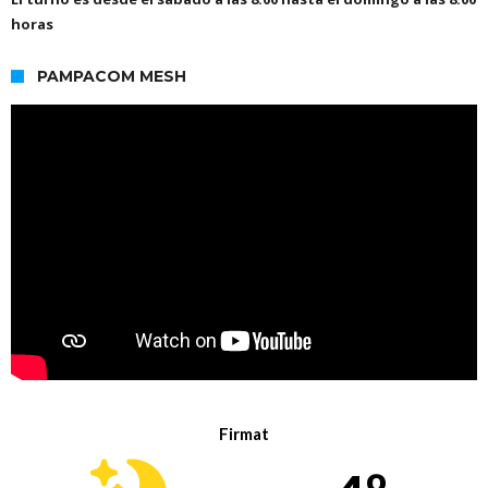
horas
PAMPACOM MESH
Firmat