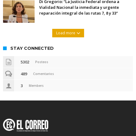
Di Gregorio: “La Justicia Federal ordena a
Vialidad Nacional la inmediata y urgente
reparación integral de las rutas 7, 8 y 33”
Load more
STAY CONNECTED
5302
Posteos
489
Comentarios
3
Members