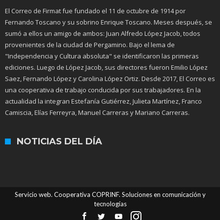
El Correo de Firmat fue fundado el 11 de octubre de 1914 por
Fernando Toscano y su sobrino Enrique Toscano. Meses después, se
sumó a ellos un amigo de ambos: Juan Alfredo López Jacob, todos
provenientes de la ciudad de Pergamino. Bajo el lema de
"Independencia y Cultura absoluta" se identificaron las primeras
ediciones. Luego de López Jacob, sus directores fueron Emilio López
Saez, Fernando López y Carolina López Ortiz. Desde 2017, El Correo es
una cooperativa de trabajo conducida por sus trabajadores. En la
actualidad la integran Estefanía Gutiérrez, Julieta Martínez, Franco
Camiscia, Elías Ferreyra, Manuel Carreras y Mariano Carreras.
NOTICIAS DEL DÍA
Servicio web. Cooperativa COPRINF. Soluciones en comunicación y
tecnologías