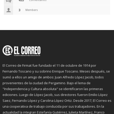
3
Members
El Correo de Firmat fue fundado el 11 de octubre de 1914 por
Fernando Toscano y su sobrino Enrique Toscano. Meses después, se
sumó a ellos un amigo de ambos: Juan Alfredo López Jacob, todos
provenientes de la ciudad de Pergamino. Bajo el lema de
"Independencia y Cultura absoluta" se identificaron las primeras
ediciones. Luego de López Jacob, sus directores fueron Emilio López
Saez, Fernando López y Carolina López Ortiz. Desde 2017, El Correo es
una cooperativa de trabajo conducida por sus trabajadores. En la
actualidad la integran Estefanía Gutiérrez, Julieta Martínez, Franco