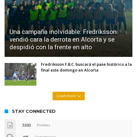
Una campaña inolvidable: Fredriksson
vendió cara la derrota en Alcorta y se
despidió con la frente en alto
Fredriksson F.B.C. buscará el pase histórico a la
final este domingo en Alcorta
Load more
STAY CONNECTED
5303
Posteos
495
Comentarios