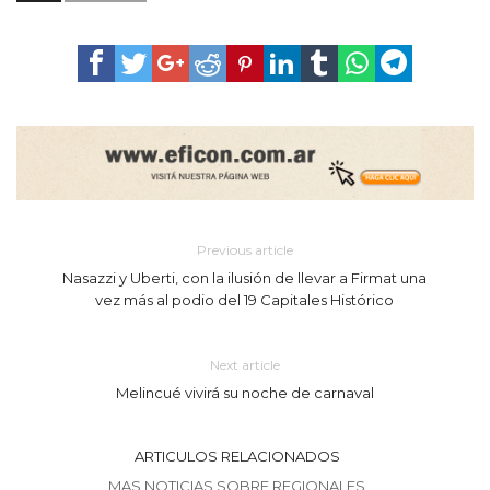
Previous article
Nasazzi y Uberti, con la ilusión de llevar a Firmat una
vez más al podio del 19 Capitales Histórico
Next article
Melincué vivirá su noche de carnaval
ARTICULOS RELACIONADOS
MAS NOTICIAS SOBRE REGIONALES