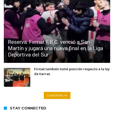
Reserva: Firmat F.B.C. venció a San
Martín y jugará una nueva final en la Liga
Deportiva del Sur
Firmat también tomó posición respecto a la ley
de tierras
Load more
STAY CONNECTED