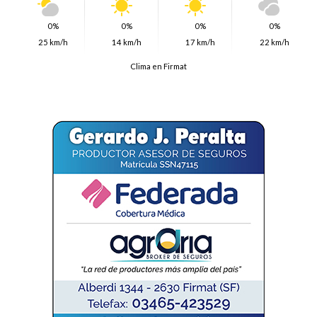
0%
0%
0%
0%
25 km/h
14 km/h
17 km/h
22 km/h
Clima en Firmat