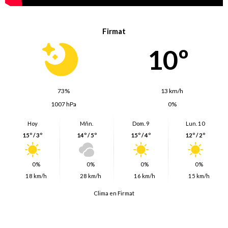
Firmat
10º
73%
13 km/h
1007 hPa
0%
Hoy
Mñn.
Dom. 9
Lun. 10
15º / 3º
14º / 5º
15º / 4º
12º / 2º
0%
0%
0%
0%
18 km/h
28 km/h
16 km/h
15 km/h
Clima en Firmat