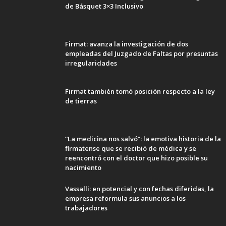
de Básquet 3×3 Inclusivo
Firmat: avanza la investigación de dos
empleadas del Juzgado de Faltas por presuntas
irregularidades
Firmat también tomó posición respecto a la ley
de tierras
“La medicina nos salvó”: la emotiva historia de la
firmatense que se recibió de médica y se
reencontró con el doctor que hizo posible su
nacimiento
Vassalli: en potencial y con fechas diferidas, la
empresa reformula sus anuncios a los
trabajadores