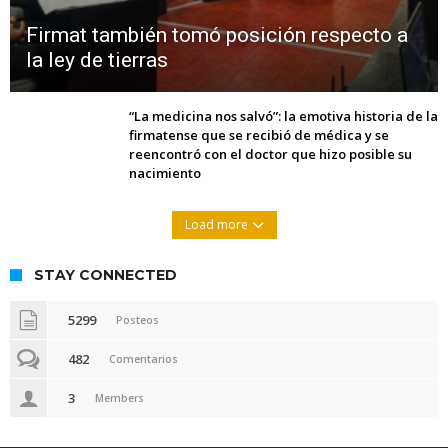
Firmat también tomó posición respecto a
la ley de tierras
“La medicina nos salvó”: la emotiva historia de la
firmatense que se recibió de médica y se
reencontró con el doctor que hizo posible su
nacimiento
Load more
STAY CONNECTED
5299
Posteos
482
Comentarios
3
Members