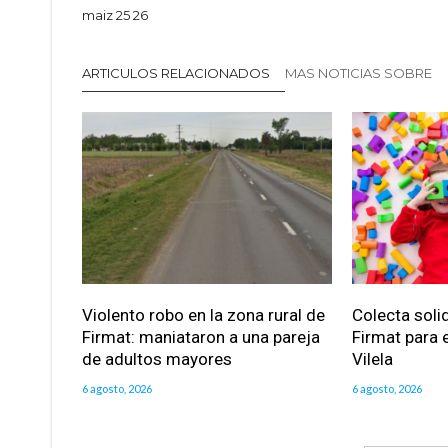
maiz 25 26
ARTICULOS RELACIONADOS
MAS NOTICIAS SOBRE
Violento robo en la zona rural de
Colecta soli
Firmat: maniataron a una pareja
Firmat para e
de adultos mayores
Vilela
6 agosto, 2026
6 agosto, 2026