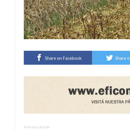
Share on Facebook
Share o
Previous article