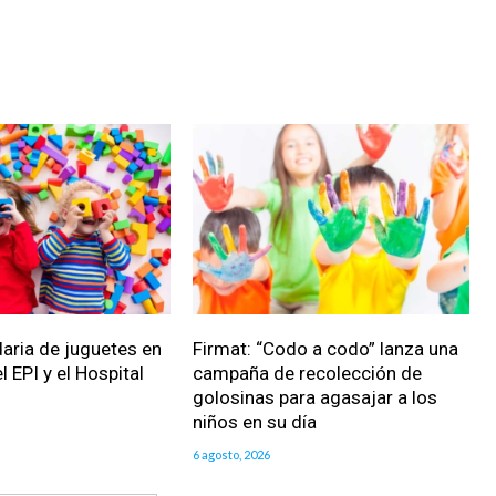
daria de juguetes en
Firmat: “Codo a codo” lanza una
l EPI y el Hospital
campaña de recolección de
golosinas para agasajar a los
niños en su día
6 agosto, 2026