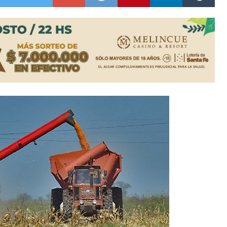
es lluvias intensas
n la licitación de cinco nuevas cuadras