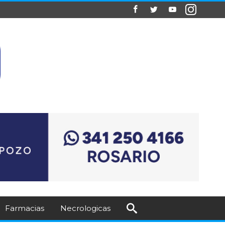
Farmacias
Necrologicas