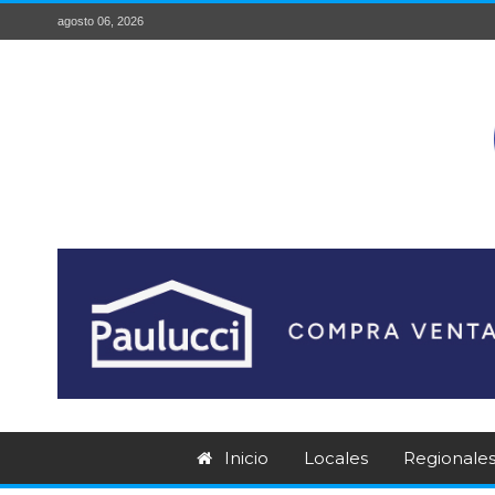
agosto 06, 2026
Inicio
Locales
Regionale