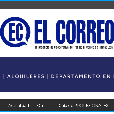
s
Actualidad
Otras
Guía de PROFESIONALES