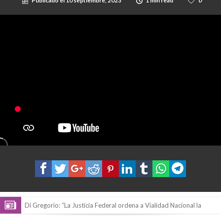
Publicado el
10 septiembre, 2023
1 min read
0
Di Gregorio: “La Justicia Federal ordena a Vialidad Nacional la