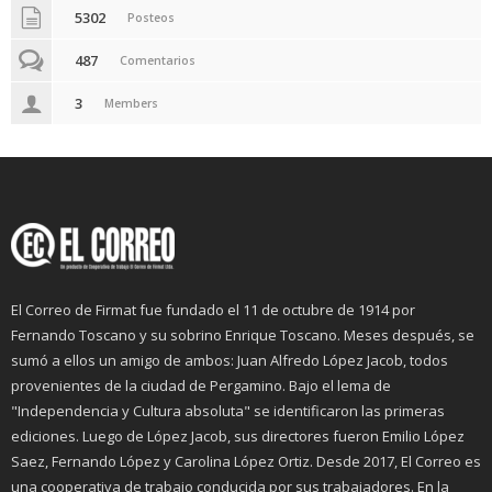
5302
Posteos
487
Comentarios
3
Members
El Correo de Firmat fue fundado el 11 de octubre de 1914 por
Fernando Toscano y su sobrino Enrique Toscano. Meses después, se
sumó a ellos un amigo de ambos: Juan Alfredo López Jacob, todos
provenientes de la ciudad de Pergamino. Bajo el lema de
"Independencia y Cultura absoluta" se identificaron las primeras
ediciones. Luego de López Jacob, sus directores fueron Emilio López
Saez, Fernando López y Carolina López Ortiz. Desde 2017, El Correo es
una cooperativa de trabajo conducida por sus trabajadores. En la