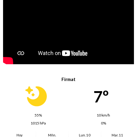
Firmat
7º
55%
10 km/h
1015 hPa
0%
Hoy
Mñn.
Lun. 10
Mar. 11