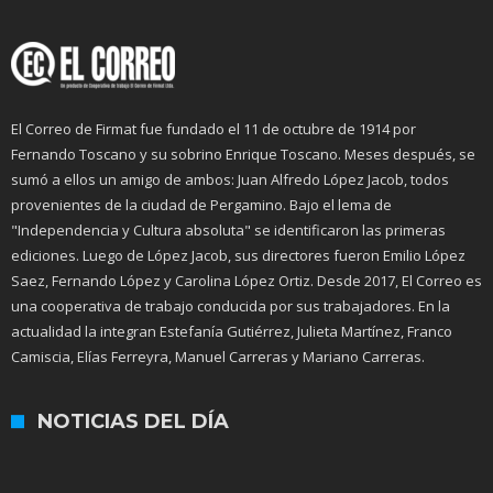
El Correo de Firmat fue fundado el 11 de octubre de 1914 por
Fernando Toscano y su sobrino Enrique Toscano. Meses después, se
sumó a ellos un amigo de ambos: Juan Alfredo López Jacob, todos
provenientes de la ciudad de Pergamino. Bajo el lema de
"Independencia y Cultura absoluta" se identificaron las primeras
ediciones. Luego de López Jacob, sus directores fueron Emilio López
Saez, Fernando López y Carolina López Ortiz. Desde 2017, El Correo es
una cooperativa de trabajo conducida por sus trabajadores. En la
actualidad la integran Estefanía Gutiérrez, Julieta Martínez, Franco
Camiscia, Elías Ferreyra, Manuel Carreras y Mariano Carreras.
NOTICIAS DEL DÍA