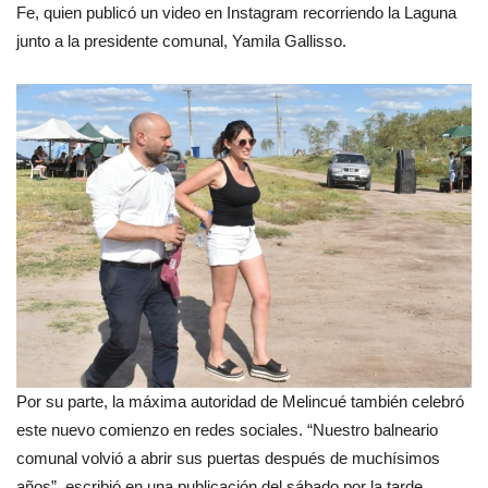
Fe, quien publicó un video en Instagram recorriendo la Laguna
junto a la presidente comunal, Yamila Gallisso.
Por su parte, la máxima autoridad de Melincué también celebró
este nuevo comienzo en redes sociales. “Nuestro balneario
comunal volvió a abrir sus puertas después de muchísimos
años”, escribió en una publicación del sábado por la tarde.