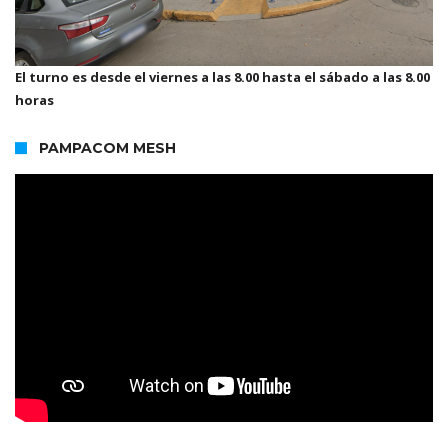
El turno es desde el viernes a las 8.00 hasta el sábado a las 8.00
horas
PAMPACOM MESH