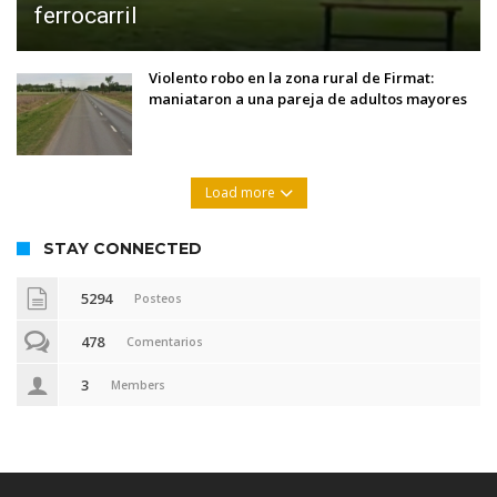
ferrocarril
Violento robo en la zona rural de Firmat:
maniataron a una pareja de adultos mayores
Load more
STAY CONNECTED
5294
Posteos
478
Comentarios
3
Members