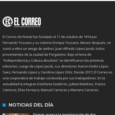
El Correo de Firmat fue fundado el 11 de octubre de 1914 por
Fernando Toscano y su sobrino Enrique Toscano. Meses después, se
sumó a ellos un amigo de ambos: Juan Alfredo López Jacob, todos
provenientes de la ciudad de Pergamino. Bajo el lema de
"Independencia y Cultura absoluta" se identificaron las primeras
ediciones. Luego de López Jacob, sus directores fueron Emilio López
Saez, Fernando López y Carolina López Ortiz. Desde 2017, El Correo es
una cooperativa de trabajo conducida por sus trabajadores. En la
actualidad la integran Estefanía Gutiérrez, Julieta Martínez, Franco
Camiscia, Elías Ferreyra, Manuel Carreras y Mariano Carreras.
NOTICIAS DEL DÍA
Firmat: avanza la investigación de dos