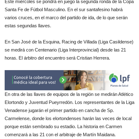
Este miércoles se pondrá en juego la segunda ronda de la Copa
Santa Fe de Fútbol Masculino. En el sur santafesino habrá
varios cruces, en el marco del partido de ida, de lo que serán
estas segundas llaves.
En San José de la Esquina, Racing de Villada (Liga Casildense)
se medirá con Centenario (Liga Interprovincial) desde las 21
horas. El árbitro del encuentro será Cristian Herrera.
En otra de las llaves de equipos de la región se medirán Atlético
Elortondo y Juventud Pueyrredón. Los representantes de la Liga
Venadense jugarán el primer partido en cancha de Sp.
Carmelense, donde los elortondenses harán las veces de local
porque están sembrado su estadio. La historia en Carmen
comenzará a las 21 con el arbitraje de Martín Maidana.