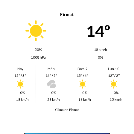
Firmat
14º
50%
18 km/h
1008 hPa
0%
Hoy
Mñn.
Dom. 9
Lun. 10
15º / 3º
14º / 5º
15º / 4º
12º / 2º
0%
0%
0%
0%
18 km/h
28 km/h
16 km/h
15 km/h
Clima en Firmat