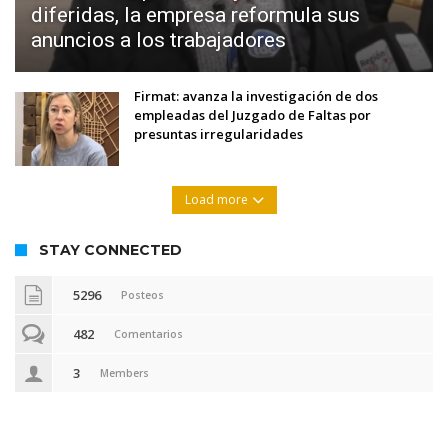
diferidas, la empresa reformula sus
anuncios a los trabajadores
Firmat: avanza la investigación de dos
empleadas del Juzgado de Faltas por
presuntas irregularidades
Load more
STAY CONNECTED
5296
Posteos
482
Comentarios
3
Members