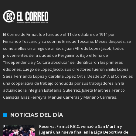
El Correo de Firmat fue fundado el 11 de octubre de 1914 por
Fernando Toscano y su sobrino Enrique Toscano. Meses después, se
sumó a ellos un amigo de ambos: Juan Alfredo López Jacob, todos
provenientes de la ciudad de Pergamino. Bajo el lema de
"Independencia y Cultura absoluta" se identificaron las primeras
ediciones. Luego de López Jacob, sus directores fueron Emilio López
Saez, Fernando López y Carolina López Ortiz. Desde 2017, El Correo es
una cooperativa de trabajo conducida por sus trabajadores. En la
actualidad la integran Estefanía Gutiérrez, Julieta Martínez, Franco
Camiscia, Elías Ferreyra, Manuel Carreras y Mariano Carreras.
NOTICIAS DEL DÍA
Reserva: Firmat F.B.C. venció a San Martín y
jugará una nueva final en la Liga Deportiva del