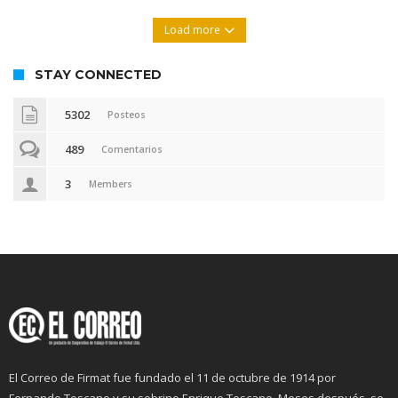
Load more
STAY CONNECTED
5302
Posteos
489
Comentarios
3
Members
El Correo de Firmat fue fundado el 11 de octubre de 1914 por
Fernando Toscano y su sobrino Enrique Toscano. Meses después, se