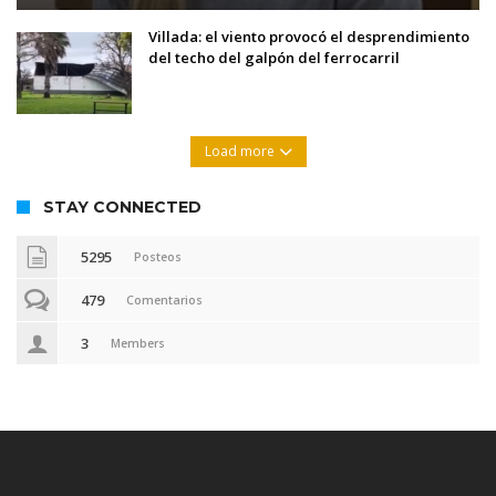
Villada: el viento provocó el desprendimiento
del techo del galpón del ferrocarril
Load more
STAY CONNECTED
5295
Posteos
479
Comentarios
3
Members