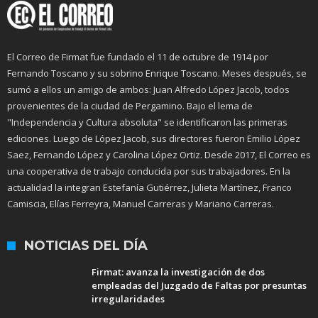
El Correo de Firmat fue fundado el 11 de octubre de 1914 por
Fernando Toscano y su sobrino Enrique Toscano. Meses después, se
sumó a ellos un amigo de ambos: Juan Alfredo López Jacob, todos
provenientes de la ciudad de Pergamino. Bajo el lema de
"Independencia y Cultura absoluta" se identificaron las primeras
ediciones. Luego de López Jacob, sus directores fueron Emilio López
Saez, Fernando López y Carolina López Ortiz. Desde 2017, El Correo es
una cooperativa de trabajo conducida por sus trabajadores. En la
actualidad la integran Estefanía Gutiérrez, Julieta Martínez, Franco
Camiscia, Elías Ferreyra, Manuel Carreras y Mariano Carreras.
NOTICIAS DEL DÍA
Firmat: avanza la investigación de dos
empleadas del Juzgado de Faltas por presuntas
irregularidades