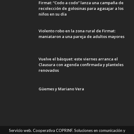
Firmat: “Codo a codo” lanza una campaña de
recolección de golosinas para agasajar a los
niños en su día
Violento robo en la zona rural de Firmat:
maniataron a una pareja de adultos mayores
Vuelve el básquet: este viernes arranca el
Clausura con agenda confirmada y planteles
renovados
Güemes y Mariano Vera
Servicio web. Cooperativa COPRINF. Soluciones en comunicación y