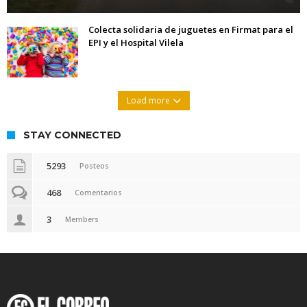
Colecta solidaria de juguetes en Firmat para el
EPI y el Hospital Vilela
Load more
STAY CONNECTED
5293
Posteos
468
Comentarios
3
Members