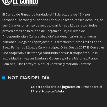
El Correo de Firmat fue fundado el 11 de octubre de 1914 por
Fernando Toscano y su sobrino Enrique Toscano. Meses después, se
sumó a ellos un amigo de ambos: Juan Alfredo López Jacob, todos
provenientes de la ciudad de Pergamino. Bajo el lema de
"Independencia y Cultura absoluta" se identificaron las primeras
ediciones. Luego de López Jacob, sus directores fueron Emilio López
Saez, Fernando López y Carolina López Ortiz. Desde 2017, El Correo es
una cooperativa de trabajo conducida por sus trabajadores. En la
actualidad la integran Estefanía Gutiérrez, Julieta Martínez, Franco
Camiscia, Elías Ferreyra, Manuel Carreras y Mariano Carreras.
NOTICIAS DEL DÍA
Colecta solidaria de juguetes en Firmat para el
EPI y el Hospital Vilela