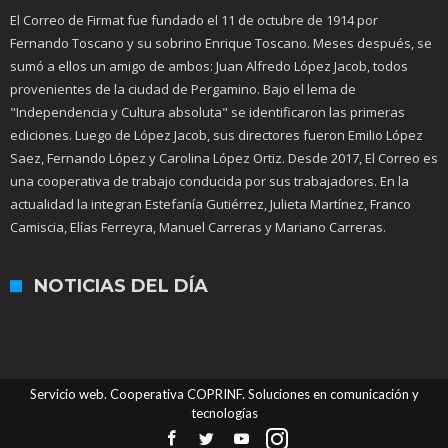
El Correo de Firmat fue fundado el 11 de octubre de 1914 por
Fernando Toscano y su sobrino Enrique Toscano. Meses después, se
sumó a ellos un amigo de ambos: Juan Alfredo López Jacob, todos
provenientes de la ciudad de Pergamino. Bajo el lema de
"Independencia y Cultura absoluta" se identificaron las primeras
ediciones. Luego de López Jacob, sus directores fueron Emilio López
Saez, Fernando López y Carolina López Ortiz. Desde 2017, El Correo es
una cooperativa de trabajo conducida por sus trabajadores. En la
actualidad la integran Estefanía Gutiérrez, Julieta Martínez, Franco
Camiscia, Elías Ferreyra, Manuel Carreras y Mariano Carreras.
NOTICIAS DEL DÍA
Servicio web. Cooperativa COPRINF. Soluciones en comunicación y
tecnologías