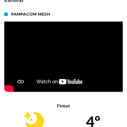
8.00 horas
PAMPACOM MESH
Firmat
4º