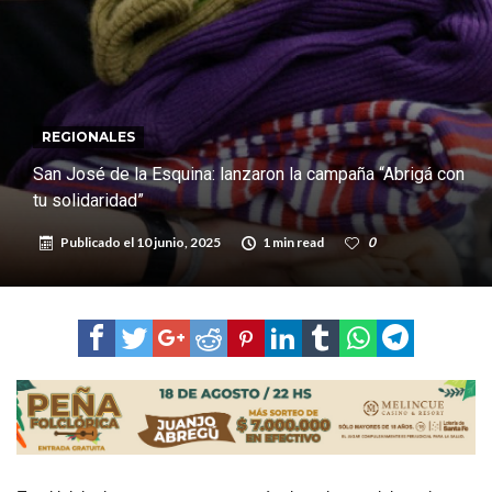
REGIONALES
San José de la Esquina: lanzaron la campaña “Abrigá con
tu solidaridad”
Publicado el
10 junio, 2025
1 min read
0