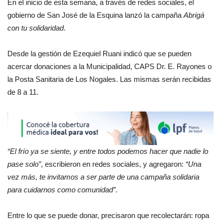
En el inicio de esta semana, a través de redes sociales, el
gobierno de San José de la Esquina lanzó la campaña
Abrigá
con tu solidaridad
.
Desde la gestión de Ezequiel Ruani indicó que se pueden
acercar donaciones a la Municipalidad, CAPS Dr. E. Rayones o
la Posta Sanitaria de Los Nogales. Las mismas serán recibidas
de 8 a 11.
“El frío ya se siente, y entre todos podemos hacer que nadie lo
pase solo”
, escribieron en redes sociales, y agregaron:
“Una
vez más, te invitamos a ser parte de una campaña solidaria
para cuidarnos como comunidad”
.
Entre lo que se puede donar, precisaron que recolectarán: ropa