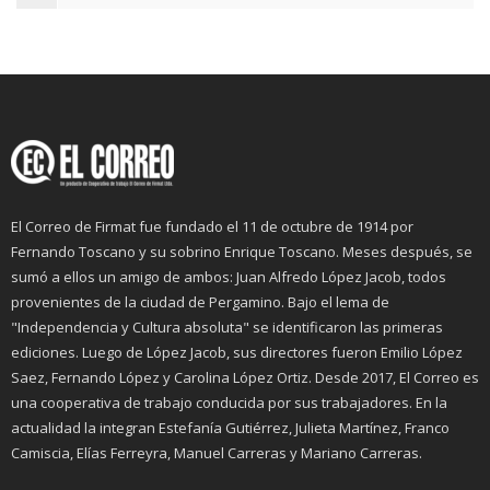
El Correo de Firmat fue fundado el 11 de octubre de 1914 por
Fernando Toscano y su sobrino Enrique Toscano. Meses después, se
sumó a ellos un amigo de ambos: Juan Alfredo López Jacob, todos
provenientes de la ciudad de Pergamino. Bajo el lema de
"Independencia y Cultura absoluta" se identificaron las primeras
ediciones. Luego de López Jacob, sus directores fueron Emilio López
Saez, Fernando López y Carolina López Ortiz. Desde 2017, El Correo es
una cooperativa de trabajo conducida por sus trabajadores. En la
actualidad la integran Estefanía Gutiérrez, Julieta Martínez, Franco
Camiscia, Elías Ferreyra, Manuel Carreras y Mariano Carreras.