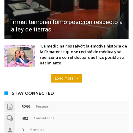
Firmat también tomó posición respecto a
la ley de tierras
“La medicina nos salvó”: la emotiva historia de
la firmatense que se recibió de médica y se
reencontró con el doctor que hizo posible su
nacimiento
Load more
STAY CONNECTED
5299
Posteos
482
Comentarios
3
Members