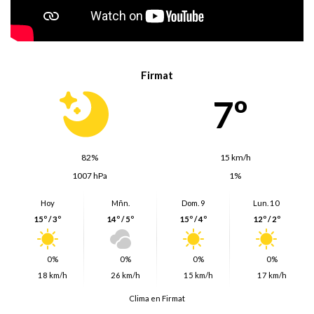
Firmat
7º
82%
15 km/h
1007 hPa
1%
Hoy
Mñn.
Dom. 9
Lun. 10
15º / 3º
14º / 5º
15º / 4º
12º / 2º
0%
0%
0%
0%
18 km/h
26 km/h
15 km/h
17 km/h
Clima en Firmat