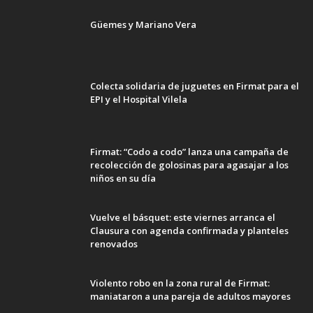
Güemes y Mariano Vera
Colecta solidaria de juguetes en Firmat para el
EPI y el Hospital Vilela
Firmat: “Codo a codo” lanza una campaña de
recolección de golosinas para agasajar a los
niños en su día
Vuelve el básquet: este viernes arranca el
Clausura con agenda confirmada y planteles
renovados
Violento robo en la zona rural de Firmat:
maniataron a una pareja de adultos mayores