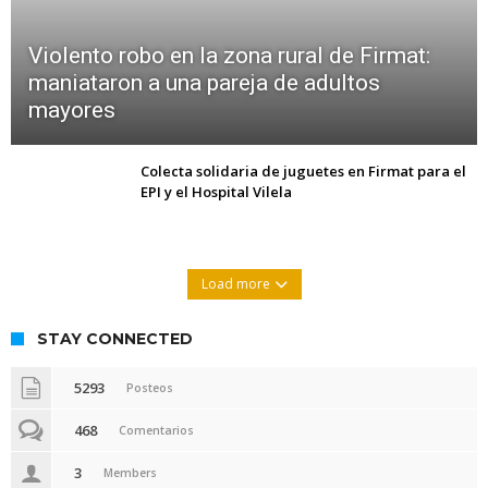
Violento robo en la zona rural de Firmat:
maniataron a una pareja de adultos
mayores
Colecta solidaria de juguetes en Firmat para el
EPI y el Hospital Vilela
Load more
STAY CONNECTED
5293
Posteos
468
Comentarios
3
Members