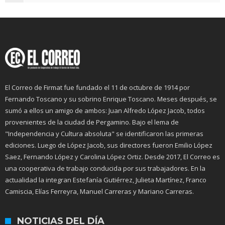
El Correo de Firmat fue fundado el 11 de octubre de 1914 por
Fernando Toscano y su sobrino Enrique Toscano. Meses después, se
sumó a ellos un amigo de ambos: Juan Alfredo López Jacob, todos
provenientes de la ciudad de Pergamino. Bajo el lema de
"Independencia y Cultura absoluta" se identificaron las primeras
ediciones. Luego de López Jacob, sus directores fueron Emilio López
Saez, Fernando López y Carolina López Ortiz. Desde 2017, El Correo es
una cooperativa de trabajo conducida por sus trabajadores. En la
actualidad la integran Estefanía Gutiérrez, Julieta Martínez, Franco
Camiscia, Elías Ferreyra, Manuel Carreras y Mariano Carreras.
NOTICIAS DEL DÍA