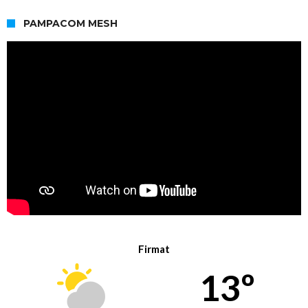
PAMPACOM MESH
Firmat
13º