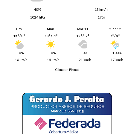
40%
13 km/h
1024 hPa
17%
Hoy
Mñn.
Mar. 11
Miér. 12
15º / 0º
13º / -1º
12º / -2º
7º / 5º
0%
0%
0%
100%
16 km/h
15 km/h
21 km/h
17 km/h
Clima en Firmat