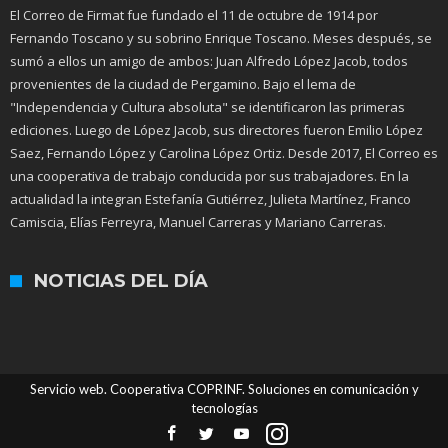
El Correo de Firmat fue fundado el 11 de octubre de 1914 por
Fernando Toscano y su sobrino Enrique Toscano. Meses después, se
sumó a ellos un amigo de ambos: Juan Alfredo López Jacob, todos
provenientes de la ciudad de Pergamino. Bajo el lema de
"Independencia y Cultura absoluta" se identificaron las primeras
ediciones. Luego de López Jacob, sus directores fueron Emilio López
Saez, Fernando López y Carolina López Ortiz. Desde 2017, El Correo es
una cooperativa de trabajo conducida por sus trabajadores. En la
actualidad la integran Estefanía Gutiérrez, Julieta Martínez, Franco
Camiscia, Elías Ferreyra, Manuel Carreras y Mariano Carreras.
NOTICIAS DEL DÍA
Servicio web. Cooperativa COPRINF. Soluciones en comunicación y
tecnologías