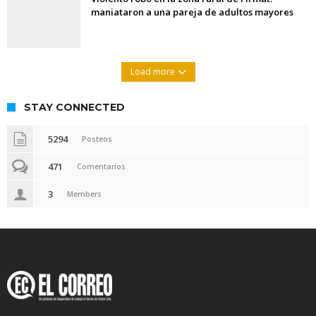
maniataron a una pareja de adultos mayores
Load more
STAY CONNECTED
5294
Posteos
471
Comentarios
3
Members