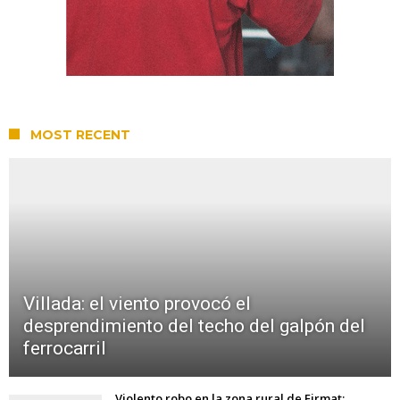
MOST RECENT
Villada: el viento provocó el
desprendimiento del techo del galpón del
ferrocarril
Violento robo en la zona rural de Firmat: