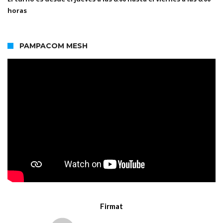
horas
PAMPACOM MESH
Firmat