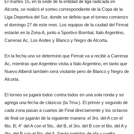
El martes 15, en la sede de la entidad de liga radicada en
Alcorta, se realizó el sorteo correspondiente de la Copa de la
Liga Deportiva del Sur, donde se definio que el torneo comienzo
el domingo 27 de este mes. Los equipos de la ciudad del Firmat
estarán en la Zona A, junto a Sportivo Bombal, Italo Argentino,
Carreras Ac, Los Andes y Blanco y Negro de Alcorta.
En la fecha uno se determinó que Firmat va a recibir a Carreras
Ac, mientras que Argentino visita a Italo Argentino, en tanto que
Nuevo Alberdi también será visitante pero de Blanco y Negro de
Alcorta.
El torneo se jugará todos contra todos en una sola ronda y se
agrega una fecha de clásicos (la 7ma.). El primer y segundo de
cada zona pasan a cuartos de Final directamente y los octavos
de final se jugarán de la siguiente manera: el 3ro. del A con el
6to. B; 4° del A con el 5to.. del B, el 3ro. del B con el 6to. del A y
4to. del B con el 5to. del A. Serán partidos de ida y vuelta