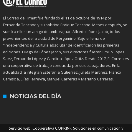
El Correo de Firmat fue fundado el 11 de octubre de 1914 por
Fernando Toscano y su sobrino Enrique Toscano. Meses después, se
sumó a ellos un amigo de ambos: Juan Alfredo López Jacob, todos
provenientes de la ciudad de Pergamino. Bajo el lema de
"Independencia y Cultura absoluta" se identificaron las primeras
ediciones. Luego de López Jacob, sus directores fueron Emilio López
Saez, Fernando López y Carolina López Ortiz. Desde 2017, El Correo es
una cooperativa de trabajo conducida por sus trabajadores. En la
actualidad la integran Estefanía Gutiérrez, Julieta Martínez, Franco
Camiscia, Elías Ferreyra, Manuel Carreras y Mariano Carreras.
NOTICIAS DEL DÍA
Servicio web. Cooperativa COPRINF. Soluciones en comunicación y