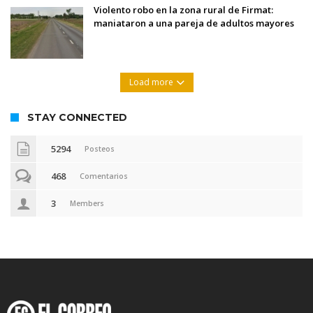
Violento robo en la zona rural de Firmat:
maniataron a una pareja de adultos mayores
Load more
STAY CONNECTED
5294
Posteos
468
Comentarios
3
Members