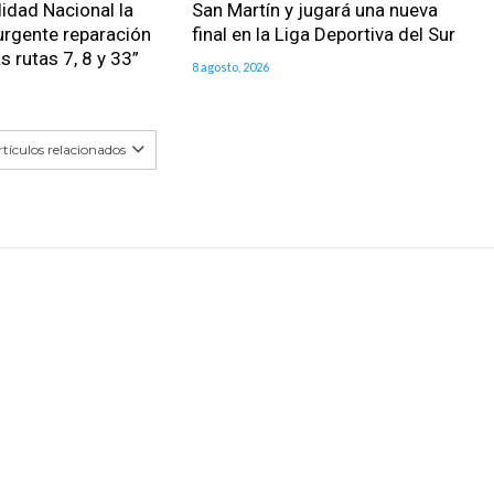
lidad Nacional la
San Martín y jugará una nueva
urgente reparación
final en la Liga Deportiva del Sur
as rutas 7, 8 y 33”
8 agosto, 2026
tículos relacionados