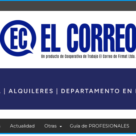
s
Actualidad
Otras
Guía de PROFESIONALES