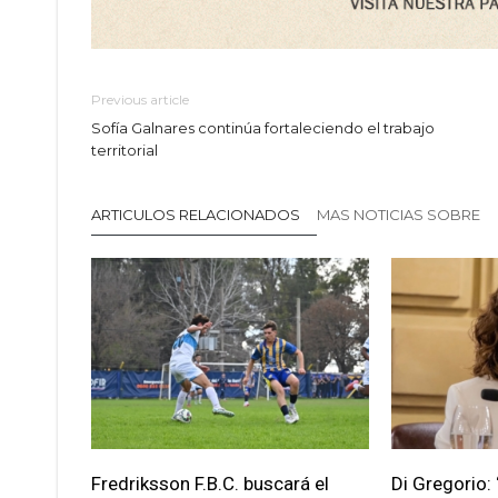
Previous article
Sofía Galnares continúa fortaleciendo el trabajo
territorial
ARTICULOS RELACIONADOS
MAS NOTICIAS SOBRE
Fredriksson F.B.C. buscará el
Di Gregorio: 