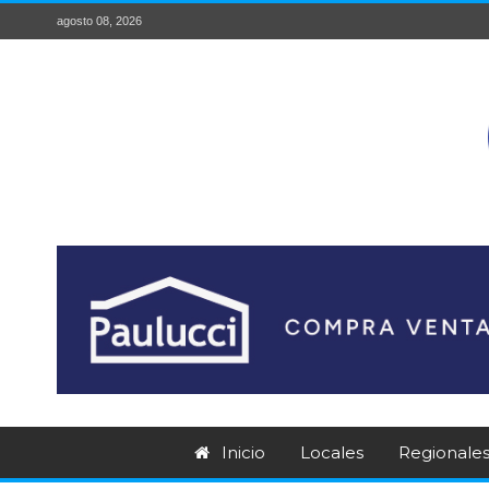
agosto 08, 2026
Inicio
Locales
Regionale