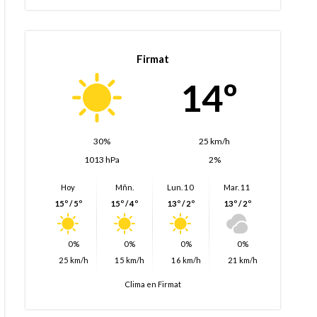
Firmat
14º
30%
25 km/h
1013 hPa
2%
Hoy
Mñn.
Lun. 10
Mar. 11
15º / 5º
15º / 4º
13º / 2º
13º / 2º
0%
0%
0%
0%
25 km/h
15 km/h
16 km/h
21 km/h
Clima en Firmat