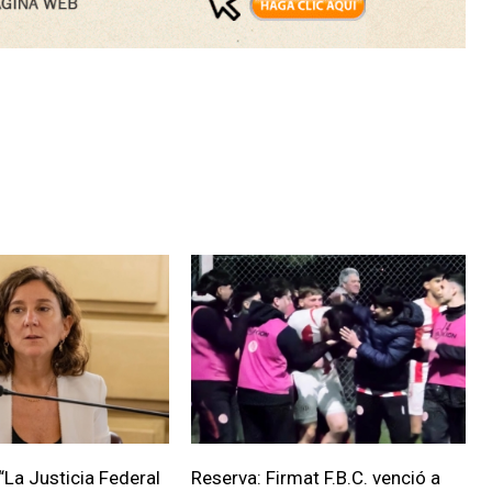
“La Justicia Federal
Reserva: Firmat F.B.C. venció a