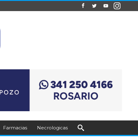
Farmacias
Necrologicas