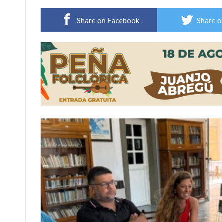
Violento robo en la zona rural de Firmat: ma
Share on Facebook
Share o
Colecta solidaria de juguetes en Firmat para el