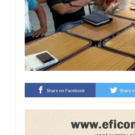
Share on Facebook
Share o