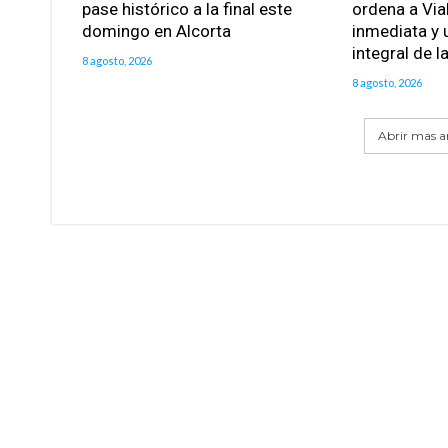
pase histórico a la final este
ordena a Via
domingo en Alcorta
inmediata y 
integral de l
8 agosto, 2026
8 agosto, 2026
Abrir mas ar