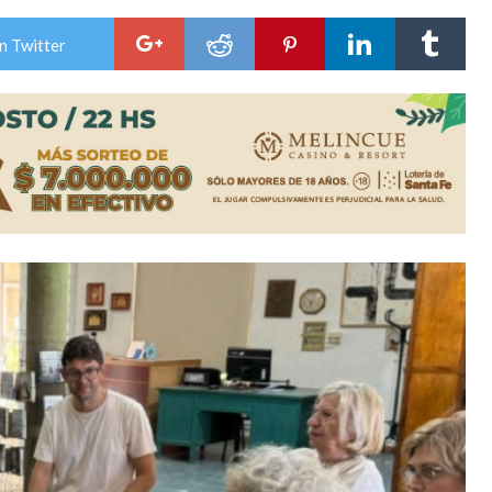
niataron a una pareja de adultos mayores
n Twitter
 EPI y el Hospital Vilela