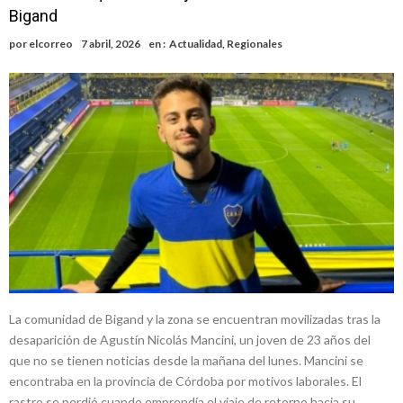
Bigand
por
elcorreo
7 abril, 2026
en :
Actualidad
,
Regionales
La comunidad de Bigand y la zona se encuentran movilizadas tras la
desaparición de Agustín Nicolás Mancini, un joven de 23 años del
que no se tienen noticias desde la mañana del lunes. Mancini se
encontraba en la provincia de Córdoba por motivos laborales. El
rastro se perdió cuando emprendía el viaje de retorno hacia su