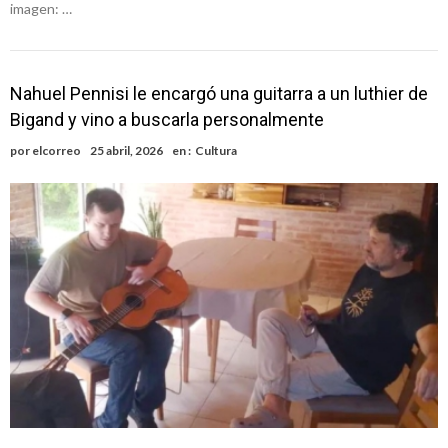
imagen: …
Nahuel Pennisi le encargó una guitarra a un luthier de
Bigand y vino a buscarla personalmente
por
elcorreo
25 abril, 2026
en :
Cultura