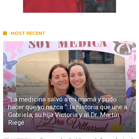
MOST RECENT
“La medicina salvó a mi mamá y pudo
hacer que yo nazca “: la historia que une a
Gabriela, su hija Victoria y al Dr. Martín
Riegé