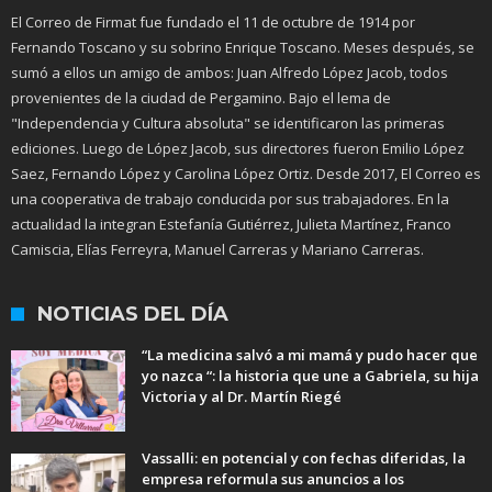
El Correo de Firmat fue fundado el 11 de octubre de 1914 por
Fernando Toscano y su sobrino Enrique Toscano. Meses después, se
sumó a ellos un amigo de ambos: Juan Alfredo López Jacob, todos
provenientes de la ciudad de Pergamino. Bajo el lema de
"Independencia y Cultura absoluta" se identificaron las primeras
ediciones. Luego de López Jacob, sus directores fueron Emilio López
Saez, Fernando López y Carolina López Ortiz. Desde 2017, El Correo es
una cooperativa de trabajo conducida por sus trabajadores. En la
actualidad la integran Estefanía Gutiérrez, Julieta Martínez, Franco
Camiscia, Elías Ferreyra, Manuel Carreras y Mariano Carreras.
NOTICIAS DEL DÍA
“La medicina salvó a mi mamá y pudo hacer que
yo nazca “: la historia que une a Gabriela, su hija
Victoria y al Dr. Martín Riegé
Vassalli: en potencial y con fechas diferidas, la
empresa reformula sus anuncios a los