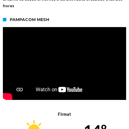
horas
PAMPACOM MESH
Firmat