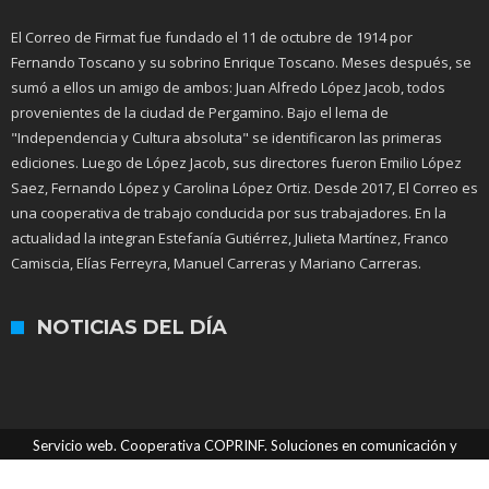
El Correo de Firmat fue fundado el 11 de octubre de 1914 por
Fernando Toscano y su sobrino Enrique Toscano. Meses después, se
sumó a ellos un amigo de ambos: Juan Alfredo López Jacob, todos
provenientes de la ciudad de Pergamino. Bajo el lema de
"Independencia y Cultura absoluta" se identificaron las primeras
ediciones. Luego de López Jacob, sus directores fueron Emilio López
Saez, Fernando López y Carolina López Ortiz. Desde 2017, El Correo es
una cooperativa de trabajo conducida por sus trabajadores. En la
actualidad la integran Estefanía Gutiérrez, Julieta Martínez, Franco
Camiscia, Elías Ferreyra, Manuel Carreras y Mariano Carreras.
NOTICIAS DEL DÍA
Servicio web. Cooperativa COPRINF. Soluciones en comunicación y
tecnologías