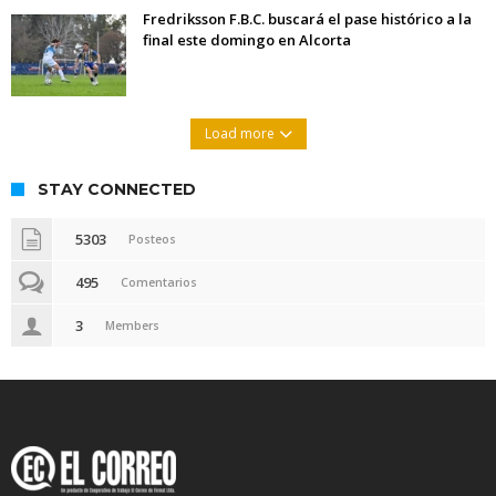
Fredriksson F.B.C. buscará el pase histórico a la
final este domingo en Alcorta
Load more
STAY CONNECTED
5303
Posteos
495
Comentarios
3
Members