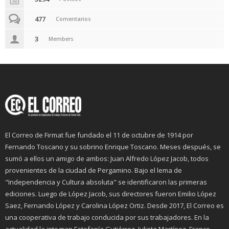
477
Comentarios
3
Members
El Correo de Firmat fue fundado el 11 de octubre de 1914 por
Fernando Toscano y su sobrino Enrique Toscano. Meses después, se
sumó a ellos un amigo de ambos: Juan Alfredo López Jacob, todos
provenientes de la ciudad de Pergamino. Bajo el lema de
"Independencia y Cultura absoluta" se identificaron las primeras
ediciones. Luego de López Jacob, sus directores fueron Emilio López
Saez, Fernando López y Carolina López Ortiz. Desde 2017, El Correo es
una cooperativa de trabajo conducida por sus trabajadores. En la
actualidad la integran Estefanía Gutiérrez, Julieta Martínez, Franco