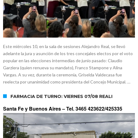
Este miércoles 10, en la sala de sesiones Alejandro Real, se llevó
adelante la jura y asunción de los tres concejales electos por el voto
popular en las elecciones intermedias de junio pasado: Claudio
Garziera (quien renueva su mandato), Franco Stampone y Alina
Vargas. A su vez, durante la ceremonia, Griselda Valdecasa fue
reelecta por unanimidad como presidenta del Concejo Municipal. …
FARMACIA DE TURNO: VIERNES 07/08 REALI
Santa Fe y Buenos Aires –
Tel. 3465 423622/425335