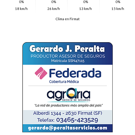
0%
0%
0%
0%
18 km/h
26 km/h
13 km/h
15 km/h
Clima en Firmat