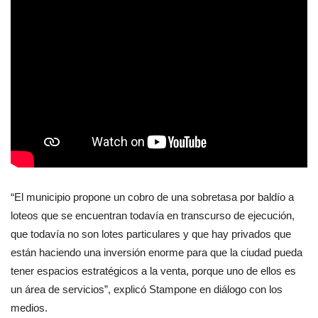
“El municipio propone un cobro de una sobretasa por baldío a
loteos que se encuentran todavía en transcurso de ejecución,
que todavía no son lotes particulares y que hay privados que
están haciendo una inversión enorme para que la ciudad pueda
tener espacios estratégicos a la venta, porque uno de ellos es
un área de servicios”, explicó Stampone en diálogo con los
medios.