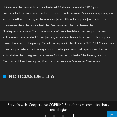
El Correo de Firmat fue fundado el 11 de octubre de 1914 por
Fernando Toscano y su sobrino Enrique Toscano. Meses después, se
sumó a ellos un amigo de ambos: Juan Alfredo López Jacob, todos
provenientes de la ciudad de Pergamino. Bajo el lema de
"Independencia y Cultura absoluta" se identificaron las primeras
ediciones. Luego de López Jacob, sus directores fueron Emilio López
Saez, Fernando López y Carolina López Ortiz. Desde 2017, El Correo es
una cooperativa de trabajo conducida por sus trabajadores. En la
actualidad la integran Estefanía Gutiérrez, Julieta Martínez, Franco
Camiscia, Elías Ferreyra, Manuel Carreras y Mariano Carreras.
NOTICIAS DEL DÍA
Servicio web. Cooperativa COPRINF. Soluciones en comunicación y
tecnologías