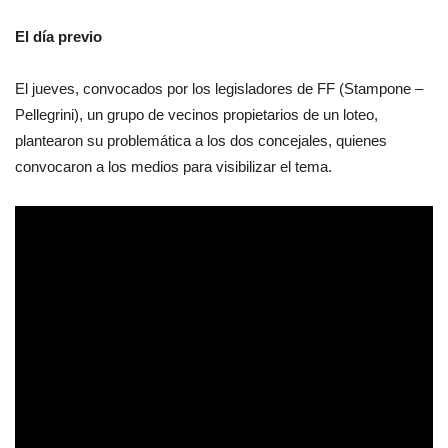
El día previo
El jueves, convocados por los legisladores de FF (Stampone –
Pellegrini), un grupo de vecinos propietarios de un loteo,
plantearon su problemática a los dos concejales, quienes
convocaron a los medios para visibilizar el tema.