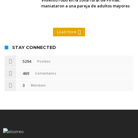
maniataron a una pareja de adultos mayores
Load more
STAY CONNECTED
5294
Posteos
469
Comentarios
3
Members