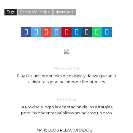
Tags
ConcejoMunicipal
destacada
Previous article
Play On: una propuesta de música y danza que unió
a distintas generaciones de firmatenses
Next article
La Provincia logró la aceptación de los estatales,
pero los docentes públicos anunciaron un paro
ARTICULOS RELACIONADOS