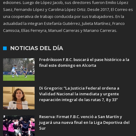
ediciones. Luego de López Jacob, sus directores fueron Emilio López
Saez, Fernando López y Carolina López Ortiz. Desde 2017, El Correo es
una cooperativa de trabajo conducida por sus trabajadores. En la
actualidad la integran Estefanía Gutiérrez, Julieta Martínez, Franco
Camiscia, Elías Ferreyra, Manuel Carreras y Mariano Carreras.
NOTICIAS DEL DÍA
Fredriksson F.B.C. buscará el pase histórico a la
final este domingo en Alcorta
Di Gregorio: “La Justicia Federal ordena a
Vialidad Nacional la inmediata y urgente
reparación integral de las rutas 7, 8 y 33”
Reserva: Firmat F.B.C. venció a San Martín y
jugará una nueva final en la Liga Deportiva del
Sur