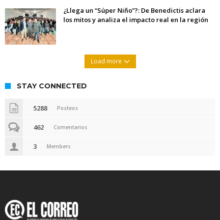
¿Llega un “Súper Niño”?: De Benedictis aclara
los mitos y analiza el impacto real en la región
Load more
STAY CONNECTED
5288
Posteos
462
Comentarios
3
Members