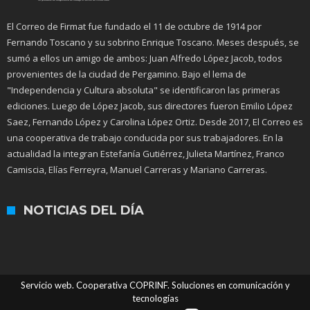
El Correo de Firmat fue fundado el 11 de octubre de 1914 por
Fernando Toscano y su sobrino Enrique Toscano. Meses después, se
sumó a ellos un amigo de ambos: Juan Alfredo López Jacob, todos
provenientes de la ciudad de Pergamino. Bajo el lema de
"Independencia y Cultura absoluta" se identificaron las primeras
ediciones. Luego de López Jacob, sus directores fueron Emilio López
Saez, Fernando López y Carolina López Ortiz. Desde 2017, El Correo es
una cooperativa de trabajo conducida por sus trabajadores. En la
actualidad la integran Estefanía Gutiérrez, Julieta Martínez, Franco
Camiscia, Elías Ferreyra, Manuel Carreras y Mariano Carreras.
NOTICIAS DEL DÍA
Servicio web. Cooperativa COPRINF. Soluciones en comunicación y
tecnologías