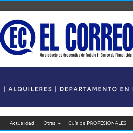
s
Actualidad
Otras
Guía de PROFESIONALES