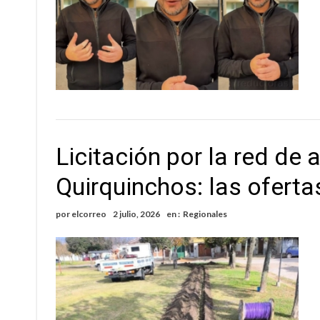
Licitación por la red de
Quirquinchos: las ofertas
por
elcorreo
2 julio, 2026
en :
Regionales