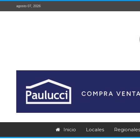
agosto 07, 2026
Inicio
Locales
Regionale