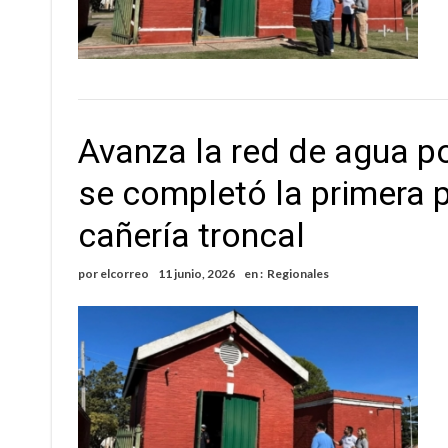
Avanza la red de agua p
se completó la primera pe
cañería troncal
por
elcorreo
11 junio, 2026
en :
Regionales