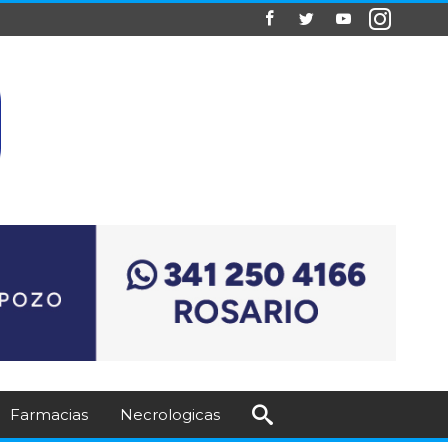
Farmacias
Necrologicas