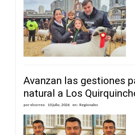
Avanzan las gestiones pa
natural a Los Quirquinc
por
elcorreo
10 julio, 2026
en :
Regionales