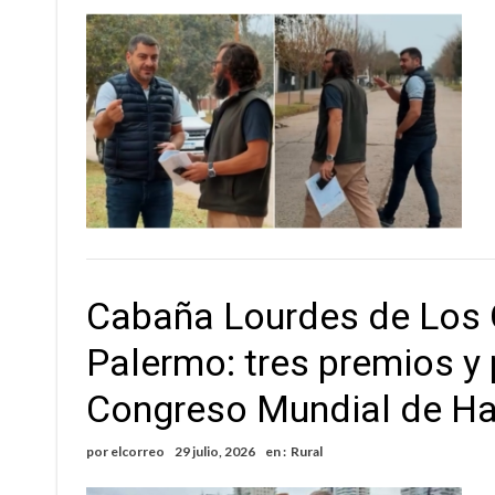
Cabaña Lourdes de Los Q
Palermo: tres premios y
Congreso Mundial de H
por
elcorreo
29 julio, 2026
en :
Rural