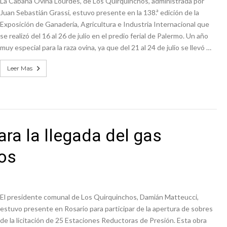
La Cabaña Ovina Lourdes, de Los Quirquinchos, administrada por
Juan Sebastián Grassi, estuvo presente en la 138.ª edición de la
Exposición de Ganadería, Agricultura e Industria Internacional que
se realizó del 16 al 26 de julio en el predio ferial de Palermo. Un año
muy especial para la raza ovina, ya que del 21 al 24 de julio se llevó …
Leer Mas
ra la llegada del gas
hos
El presidente comunal de Los Quirquinchos, Damián Matteucci,
estuvo presente en Rosario para participar de la apertura de sobres
de la licitación de 25 Estaciones Reductoras de Presión. Esta obra