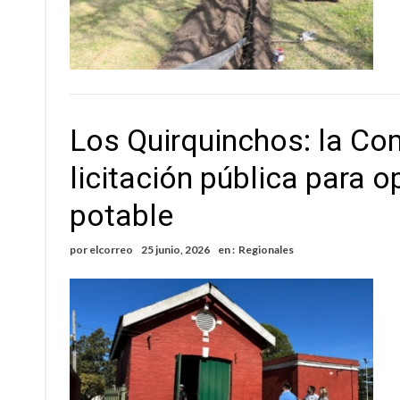
Los Quirquinchos: la C
licitación pública para o
potable
por
elcorreo
25 junio, 2026
en :
Regionales