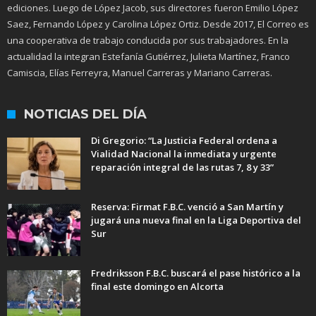
ediciones. Luego de López Jacob, sus directores fueron Emilio López
Saez, Fernando López y Carolina López Ortiz. Desde 2017, El Correo es
una cooperativa de trabajo conducida por sus trabajadores. En la
actualidad la integran Estefanía Gutiérrez, Julieta Martínez, Franco
Camiscia, Elías Ferreyra, Manuel Carreras y Mariano Carreras.
NOTICIAS DEL DÍA
Di Gregorio: “La Justicia Federal ordena a
Vialidad Nacional la inmediata y urgente
reparación integral de las rutas 7, 8 y 33”
Reserva: Firmat F.B.C. venció a San Martín y
jugará una nueva final en la Liga Deportiva del
Sur
Fredriksson F.B.C. buscará el pase histórico a la
final este domingo en Alcorta