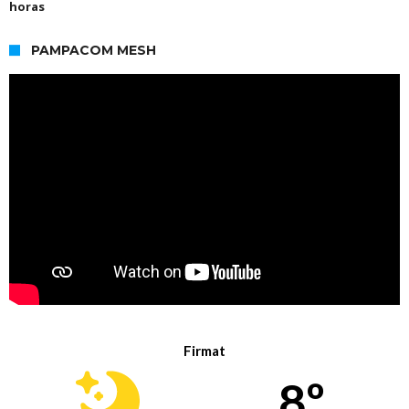
horas
PAMPACOM MESH
Firmat
8º