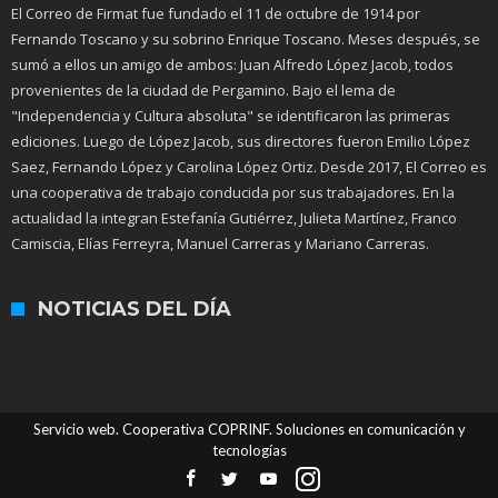
El Correo de Firmat fue fundado el 11 de octubre de 1914 por
Fernando Toscano y su sobrino Enrique Toscano. Meses después, se
sumó a ellos un amigo de ambos: Juan Alfredo López Jacob, todos
provenientes de la ciudad de Pergamino. Bajo el lema de
"Independencia y Cultura absoluta" se identificaron las primeras
ediciones. Luego de López Jacob, sus directores fueron Emilio López
Saez, Fernando López y Carolina López Ortiz. Desde 2017, El Correo es
una cooperativa de trabajo conducida por sus trabajadores. En la
actualidad la integran Estefanía Gutiérrez, Julieta Martínez, Franco
Camiscia, Elías Ferreyra, Manuel Carreras y Mariano Carreras.
NOTICIAS DEL DÍA
Servicio web. Cooperativa COPRINF. Soluciones en comunicación y
tecnologías