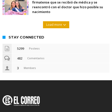
firmatense que se recibió de médica y se
reencontró con el doctor que hizo posible su
nacimiento
Load more
STAY CONNECTED
5299
Posteos
482
Comentarios
3
Members