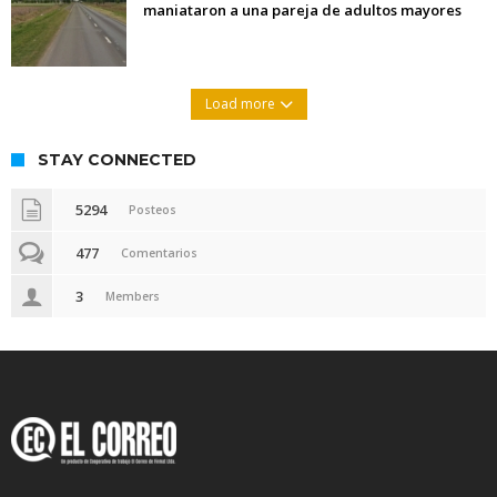
maniataron a una pareja de adultos mayores
Load more
STAY CONNECTED
5294
Posteos
477
Comentarios
3
Members