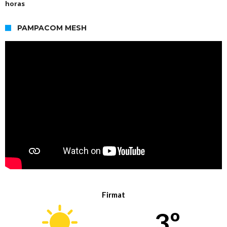
horas
PAMPACOM MESH
Firmat
3º