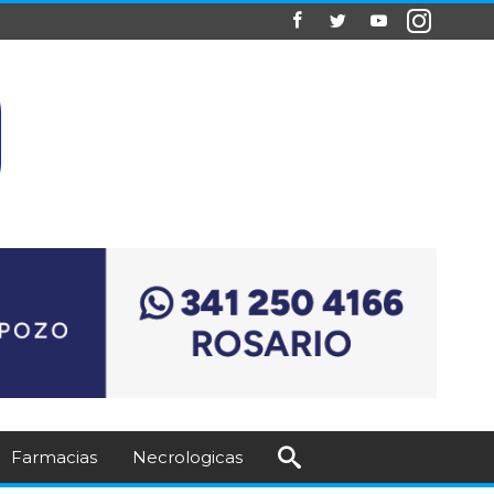
Farmacias
Necrologicas