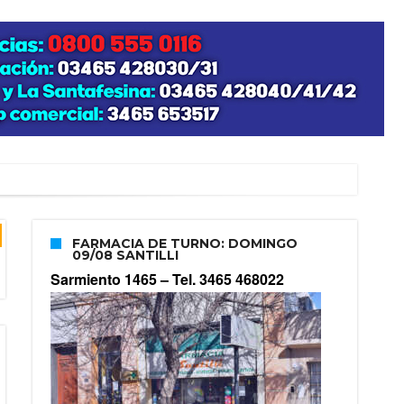
”
FARMACIA DE TURNO: DOMINGO
09/08 SANTILLI
zo posible su nacimiento
Sarmiento 1465 –
Tel. 3465 468022