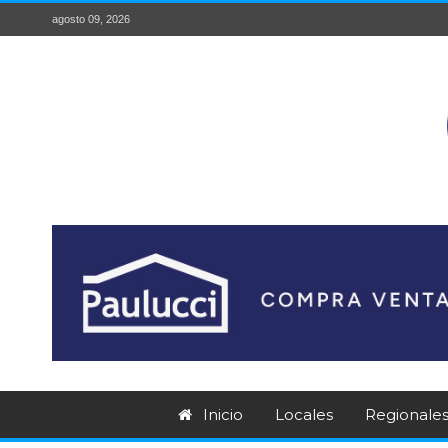
agosto 09, 2026
Inicio
Locales
Regionale