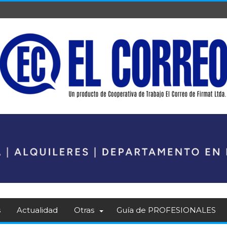
s
Actualidad
Otras
Guía de PROFESIONALES