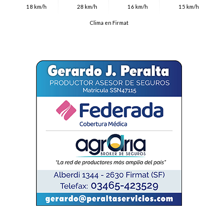
18 km/h
28 km/h
16 km/h
15 km/h
Clima en Firmat