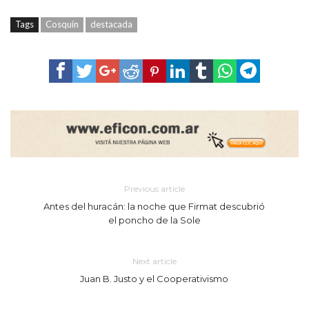
Tags
Cosquín
destacada
Previous article
Antes del huracán: la noche que Firmat descubrió
el poncho de la Sole
Next article
Juan B. Justo y el Cooperativismo