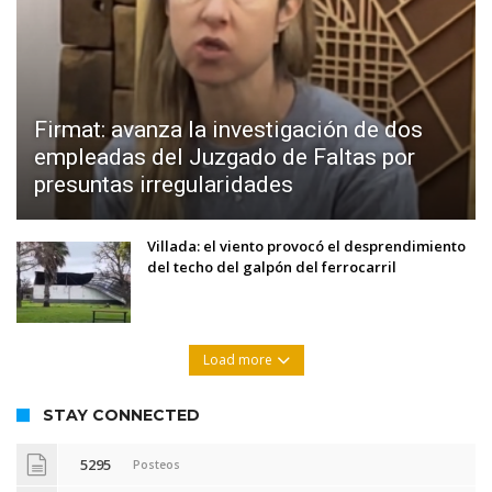
Firmat: avanza la investigación de dos
empleadas del Juzgado de Faltas por
presuntas irregularidades
Villada: el viento provocó el desprendimiento
del techo del galpón del ferrocarril
Load more
STAY CONNECTED
5295
Posteos