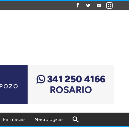
Farmacias
Necrologicas