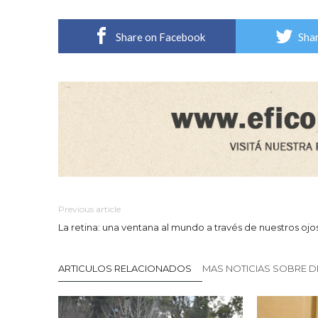
Share on Facebook
Shar
Previous article
La retina: una ventana al mundo a través de nuestros ojo
ARTICULOS RELACIONADOS
MAS NOTICIAS SOBRE 