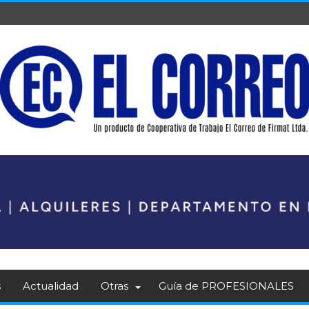
s
Actualidad
Otras
Guía de PROFESIONALES