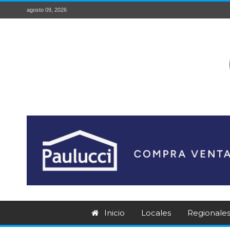
agosto 09, 2026
Inicio
Locales
Regionale