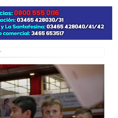
”
zo posible su nacimiento