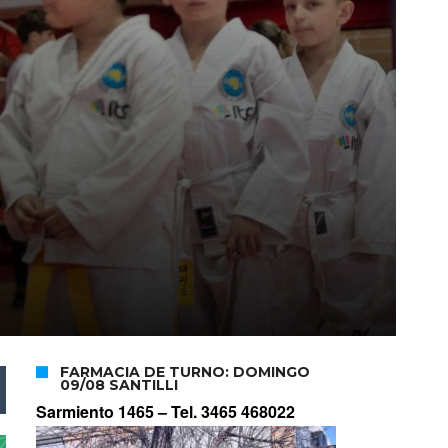
FARMACIA DE TURNO: DOMINGO
09/08 SANTILLI
Sarmiento 1465 –
Tel. 3465 468022