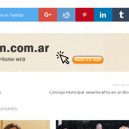
e on Twitter
Next artic
s
Concejo Municipal: sesenta años en un libr
DEPORTES