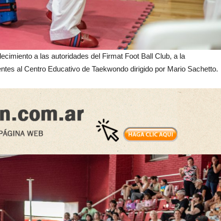
cimiento a las autoridades del Firmat Foot Ball Club, a la
ientes al Centro Educativo de Taekwondo dirigido por Mario Sachetto.