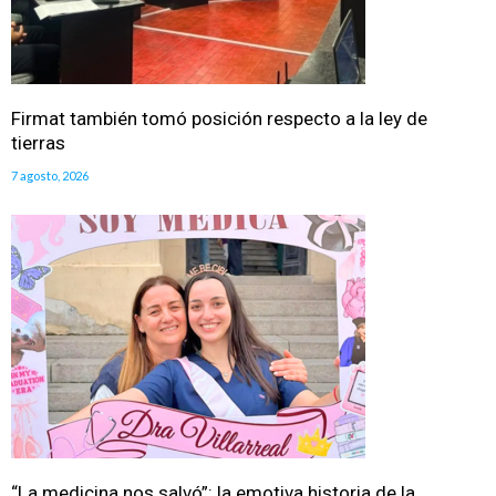
Firmat también tomó posición respecto a la ley de
tierras
7 agosto, 2026
“La medicina nos salvó”: la emotiva historia de la