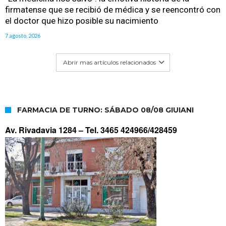
firmatense que se recibió de médica y se reencontró con
el doctor que hizo posible su nacimiento
7 agosto, 2026
Abrir mas artículos relacionados
FARMACIA DE TURNO: SÁBADO 08/08 GIUIANI
Av. Rivadavia 1284 –
Tel. 3465 424966/428459