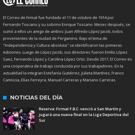
El Correo de Firmat fue fundado el 11 de octubre de 1914 por
Fernando Toscano y su sobrino Enrique Toscano. Meses después, se
sumó a ellos un amigo de ambos: Juan Alfredo López Jacob, todos
provenientes de la ciudad de Pergamino. Bajo el lema de
"Independencia y Cultura absoluta" se identificaron las primeras
ediciones. Luego de López Jacob, sus directores fueron Emilio López
Saez, Fernando López y Carolina López Ortiz. Desde 2017, El Correo es
una cooperativa de trabajo conducida por sus trabajadores. En la
actualidad la integran Estefanía Gutiérrez, Julieta Martínez, Franco
Camiscia, Elías Ferreyra, Manuel Carreras y Mariano Carreras.
NOTICIAS DEL DÍA
Reserva: Firmat F.B.C. venció a San Martín y
jugará una nueva final en la Liga Deportiva del
Sur