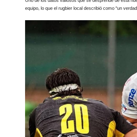
Uno de los datos valiosos que se desprende de esta nue
equipo, lo que el rugbier local describió como “un verdad