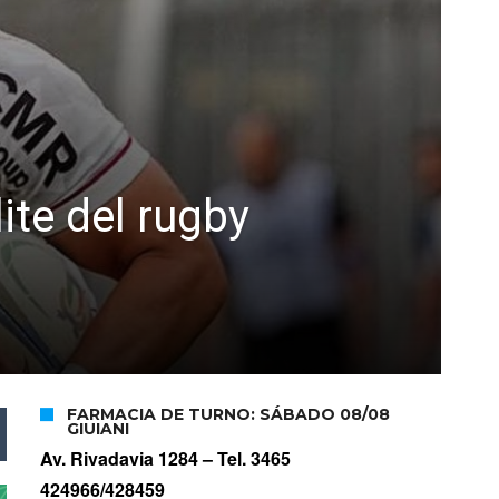
ite del rugby
FARMACIA DE TURNO: SÁBADO 08/08
GIUIANI
Av. Rivadavia 1284 –
Tel. 3465
424966/428459