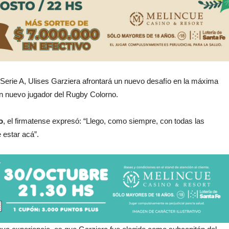
Serie A, Ulises Garziera afrontará un nuevo desafío en la máxima
 en nuevo jugador del Rugby Colorno.
o
, el firmatense expresó: “Llego, como siempre, con todas las
 estar acá”.