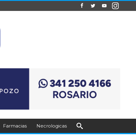
Farmacias
Necrologicas