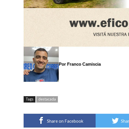
Por Franco Camiscia
Tags
destacada
Share on Facebook
Shar