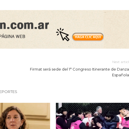
Next artic
Firmat será sede del 1° Congreso Itinerante de Danza
Española
DEPORTES