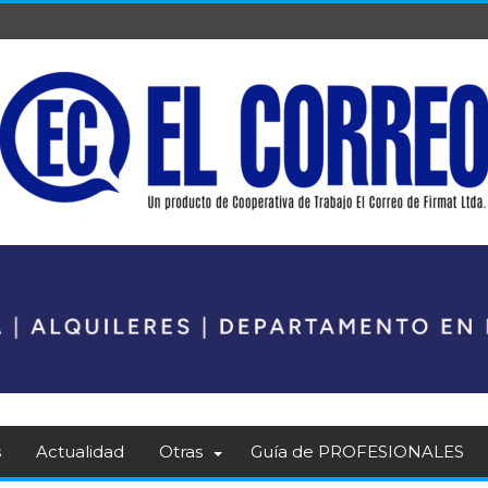
s
Actualidad
Otras
Guía de PROFESIONALES