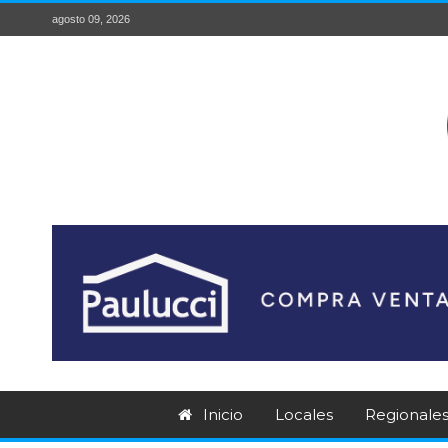
agosto 09, 2026
Inicio
Locales
Regionale