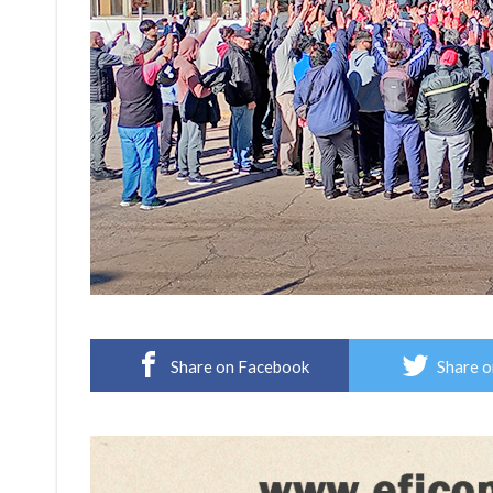
Share on Facebook
Share o