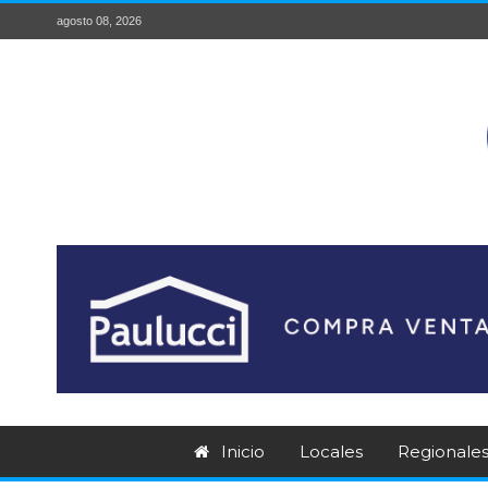
agosto 08, 2026
Inicio
Locales
Regionale