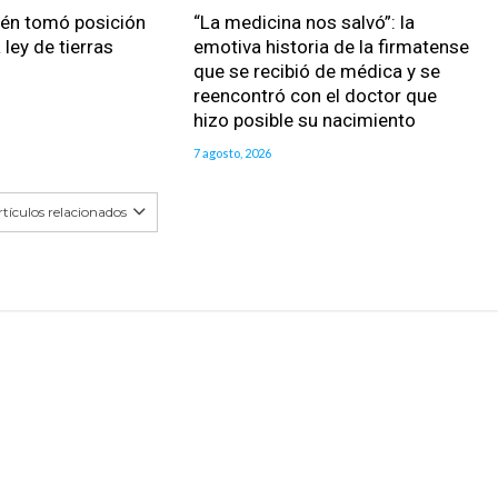
ién tomó posición
“La medicina nos salvó”: la
 ley de tierras
emotiva historia de la firmatense
que se recibió de médica y se
reencontró con el doctor que
hizo posible su nacimiento
7 agosto, 2026
tículos relacionados