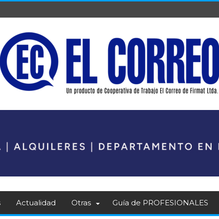
s
Actualidad
Otras
Guía de PROFESIONALES