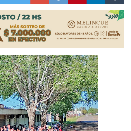
colección de golosinas para agasajar a los niños en su día
lausura con agenda confirmada y planteles renovados