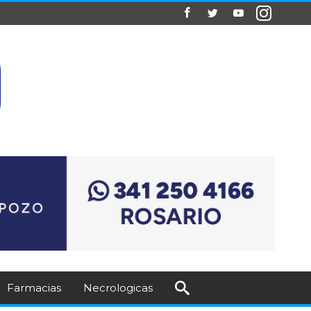
Farmacias
Necrologicas