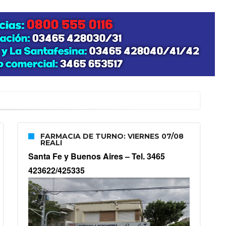
zo posible su nacimiento
FARMACIA DE TURNO: VIERNES 07/08
REALI
Santa Fe y Buenos Aires –
Tel. 3465
423622/425335