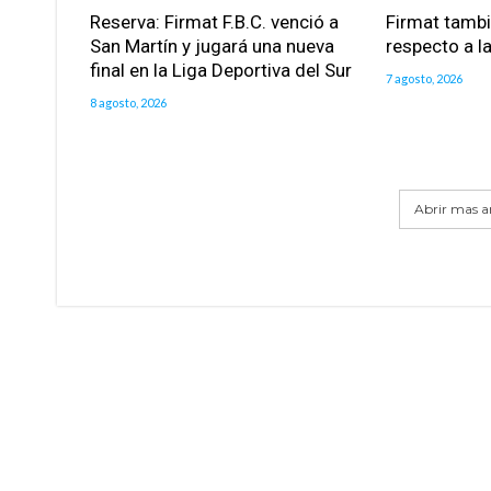
Reserva: Firmat F.B.C. venció a
Firmat tamb
San Martín y jugará una nueva
respecto a la
final en la Liga Deportiva del Sur
7 agosto, 2026
8 agosto, 2026
Abrir mas ar