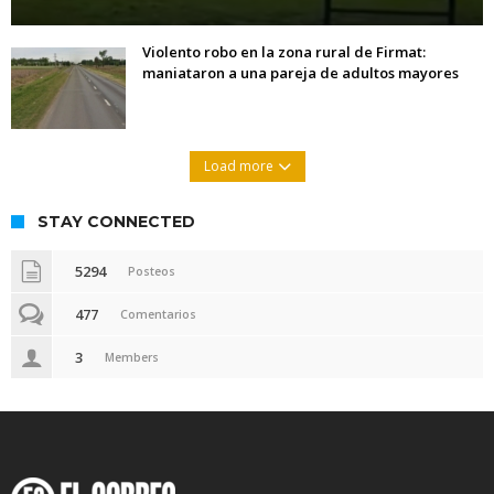
Violento robo en la zona rural de Firmat:
maniataron a una pareja de adultos mayores
Load more
STAY CONNECTED
5294
Posteos
477
Comentarios
3
Members