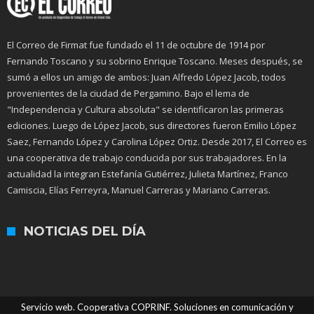
El Correo de Firmat fue fundado el 11 de octubre de 1914 por
Fernando Toscano y su sobrino Enrique Toscano. Meses después, se
sumó a ellos un amigo de ambos: Juan Alfredo López Jacob, todos
provenientes de la ciudad de Pergamino. Bajo el lema de
"Independencia y Cultura absoluta" se identificaron las primeras
ediciones. Luego de López Jacob, sus directores fueron Emilio López
Saez, Fernando López y Carolina López Ortiz. Desde 2017, El Correo es
una cooperativa de trabajo conducida por sus trabajadores. En la
actualidad la integran Estefanía Gutiérrez, Julieta Martínez, Franco
Camiscia, Elías Ferreyra, Manuel Carreras y Mariano Carreras.
NOTICIAS DEL DÍA
Servicio web. Cooperativa COPRINF. Soluciones en comunicación y