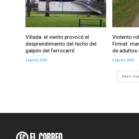
Villada: el viento provocó el
Violento ro
desprendimiento del techo del
Firmat: man
galpón del ferrocarril
de adultos
6 agosto, 2026
6 agosto, 2026
Abrir mas