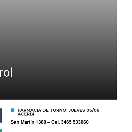
rol
FARMACIA DE TURNO: JUEVES 06/08
ACERBI
San Martín 1380 –
Cel. 3465 533060