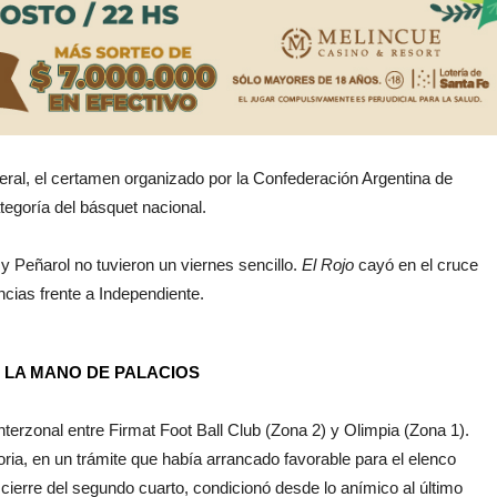
deral, el certamen organizado por la Confederación Argentina de
egoría del básquet nacional.
y Peñarol no tuvieron un viernes sencillo.
El Rojo
cayó en el cruce
cias frente a Independiente.
 LA MANO DE PALACIOS
nterzonal entre Firmat Foot Ball Club (Zona 2) y Olimpia (Zona 1).
ia, en un trámite que había arrancado favorable para el elenco
 cierre del segundo cuarto, condicionó desde lo anímico al último