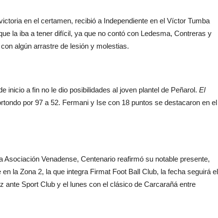
ictoria en el certamen, recibió a Independiente en el Víctor Tumba
ue la iba a tener difícil, ya que no contó con Ledesma, Contreras y
con algún arrastre de lesión y molestias.
nicio a fin no le dio posibilidades al joven plantel de Peñarol.
El
rtondo por 97 a 52. Fermani y Ise con 18 puntos se destacaron en el
 la Asociación Venadense, Centenario reafirmó su notable presente,
n la Zona 2, la que integra Firmat Foot Ball Club, la fecha seguirá el
 ante Sport Club y el lunes con el clásico de Carcarañá entre