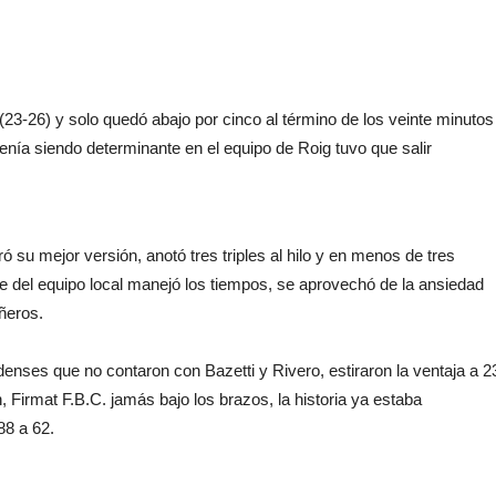
 (23-26) y solo quedó abajo por cinco al término de los veinte minutos
venía siendo determinante en el equipo de Roig tuvo que salir
ó su mejor versión, anotó tres triples al hilo y en menos de tres
e del equipo local manejó los tiempos, se aprovechó de la ansiedad
ñeros.
adenses que no contaron con Bazetti y Rivero, estiraron la ventaja a 2
, Firmat F.B.C. jamás bajo los brazos, la historia ya estaba
88 a 62.