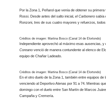
Por la Zona 1, Peñarol que venía de obtener su primera v
Rossi. Desde antes del salto inicial,
el Carbonero
sabía q
Ronzoni, tres de sus cuatro mayores y refuerzos, todos 
Créditos de imagen: Martina Bosco (Canal 14 de Elortondo)
Independiente aprovechó al máximo esas ausencias, y de i
Coreano
venció de manera contundente al elenco de Elo
equipo de Chañar Ladeado.
Créditos de imagen: Martina Bosco (Canal 14 de Elortondo)
En el otro duelo de la Zona 1, también entre equipos de
venciendo al Deportivo Atenas por 91 a 74. Mientras que e
domingo con el duelo entre San Martín de Marcos Juárez
Campaña y Cremería.