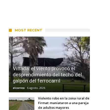
MOST RECENT
Villada: el viento provocó el
desprendimiento del techo del
galpón del ferrocarril
elcorreo
6 agosto, 2026
Violento robo en la zona rural de
Firmat: maniataron a una pareja
de adultos mayores