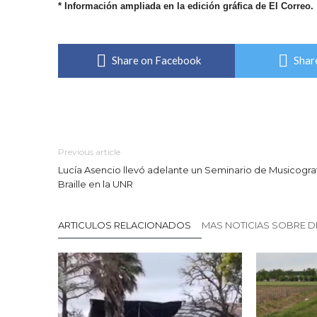
*
Información ampliada en la edición gráfica de El Correo.
Share on Facebook
Shar
Previous article
Lucía Asencio llevó adelante un Seminario de Musicogra
Braille en la UNR
ARTICULOS RELACIONADOS
MAS NOTICIAS SOBRE 