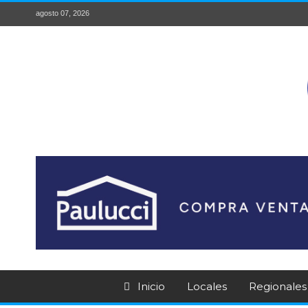
agosto 07, 2026
Inicio
Locales
Regionales