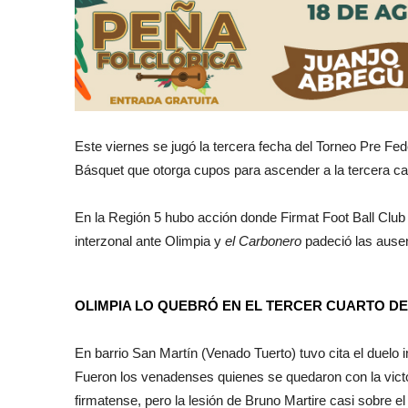
Este viernes se jugó la tercera fecha del Torneo Pre Fe
Básquet que otorga cupos para ascender a la tercera cat
En la Región 5 hubo acción donde Firmat Foot Ball Club 
interzonal ante Olimpia y
el Carbonero
padeció las ausen
OLIMPIA LO QUEBRÓ EN EL TERCER CUARTO DE
En barrio San Martín (Venado Tuerto) tuvo cita el duelo i
Fueron los venadenses quienes se quedaron con la victor
firmatense, pero la lesión de Bruno Martire casi sobre el