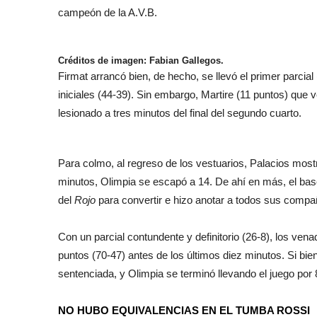
campeón de la A.V.B.
Créditos de imagen: Fabian Gallegos.
Firmat arrancó bien, de hecho, se llevó el primer parcial
iniciales (44-39). Sin embargo, Martire (11 puntos) que 
lesionado a tres minutos del final del segundo cuarto.
Para colmo, al regreso de los vestuarios, Palacios mostr
minutos, Olimpia se escapó a 14. De ahí en más, el bas
del
Rojo
para convertir e hizo anotar a todos sus compa
Con un parcial contundente y definitorio (26-8), los ven
puntos (70-47) antes de los últimos diez minutos. Si bien
sentenciada, y Olimpia se terminó llevando el juego por 
NO HUBO EQUIVALENCIAS EN EL TUMBA ROSSI