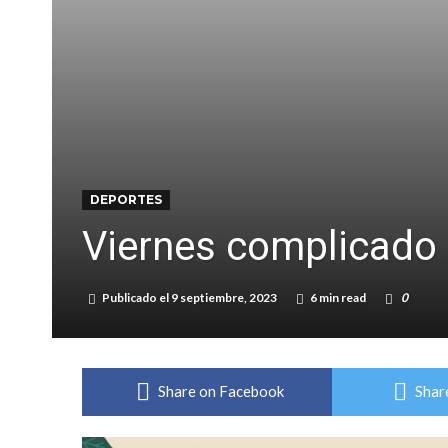
DEPORTES
Viernes complicado p
Publicado el
9 septiembre, 2023
6 min read
0
Share on Facebook
Shar