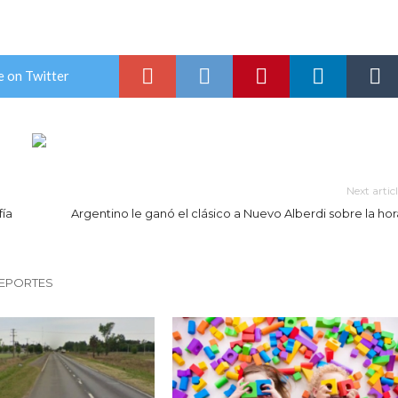
e on Twitter
Next artic
fía
Argentino le ganó el clásico a Nuevo Alberdi sobre la hor
DEPORTES