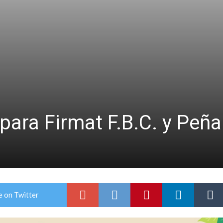
ara Firmat F.B.C. y Peña
e on Twitter