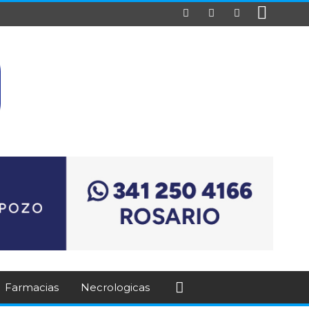
Farmacias
Necrologicas