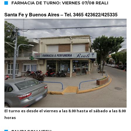
FARMACIA DE TURNO: VIERNES 07/08 REALI
Santa Fe y Buenos Aires –
Tel. 3465 423622/425335
El turno es desde el viernes a las 8.00 hasta el sábado a las 8.00
horas