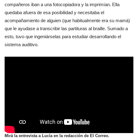
compañeros iban a una fotocopiadora y la imprimían. Ella
quedaba afuera de esa posibilidad y necesitaba el
acompañamiento de alguien (que habitualmente era su mamá)
que le ayudase a transcribir las partituras al braille. Sumado a
esto, tuvo que ingeniárselas para estudiar desarrollando el
sistema auditivo.
Mirá la entrevista a Lucía en la redacción de El Correo.