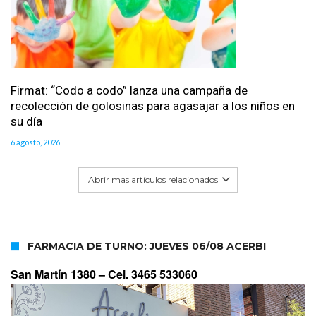
Firmat: “Codo a codo” lanza una campaña de
recolección de golosinas para agasajar a los niños en
su día
6 agosto, 2026
Abrir mas artículos relacionados
FARMACIA DE TURNO: JUEVES 06/08 ACERBI
San Martín 1380 –
Cel. 3465 533060