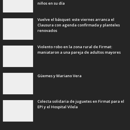
niños en su día
Vuelve el básquet: este viernes arranca el
Clausura con agenda confirmada y planteles
renovados
Violento robo en la zona rural de Firmat:
maniataron a una pareja de adultos mayores
Güemes y Mariano Vera
Colecta solidaria de juguetes en Firmat para el
EPI y el Hospital Vilela