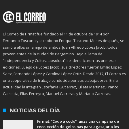
El Correo de Firmat fue fundado el 11 de octubre de 1914 por
Fernando Toscano y su sobrino Enrique Toscano. Meses después, se
sumó a ellos un amigo de ambos: Juan Alfredo López Jacob, todos
provenientes de la ciudad de Pergamino. Bajo el lema de
"Independencia y Cultura absoluta" se identificaron las primeras
ediciones. Luego de López Jacob, sus directores fueron Emilio López
Saez, Fernando López y Carolina López Ortiz. Desde 2017, El Correo es
una cooperativa de trabajo conducida por sus trabajadores. En la
actualidad la integran Estefanía Gutiérrez, Julieta Martínez, Franco
Camiscia, Elías Ferreyra, Manuel Carreras y Mariano Carreras.
NOTICIAS DEL DÍA
Firmat: “Codo a codo” lanza una campaña de
recolección de golosinas para agasajar a los