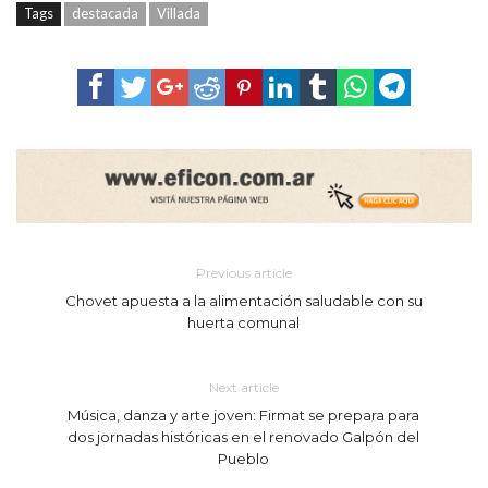
Tags
destacada
Villada
Previous article
Chovet apuesta a la alimentación saludable con su
huerta comunal
Next article
Música, danza y arte joven: Firmat se prepara para
dos jornadas históricas en el renovado Galpón del
Pueblo