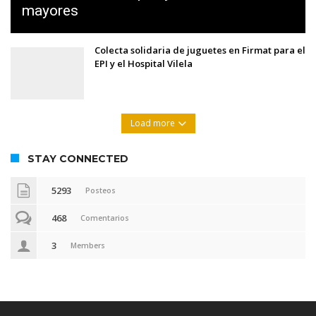
mayores
Colecta solidaria de juguetes en Firmat para el
EPI y el Hospital Vilela
Load more
STAY CONNECTED
5293
Posteos
468
Comentarios
3
Members