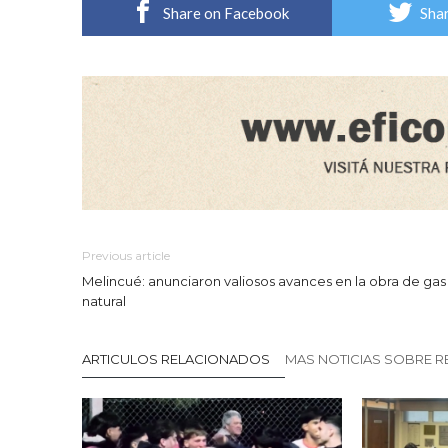
Share on Facebook
Shar
Previous article
Melincué: anunciaron valiosos avances en la obra de gas
natural
ARTICULOS RELACIONADOS
MAS NOTICIAS SOBRE R