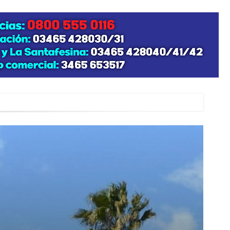
zo posible su nacimiento