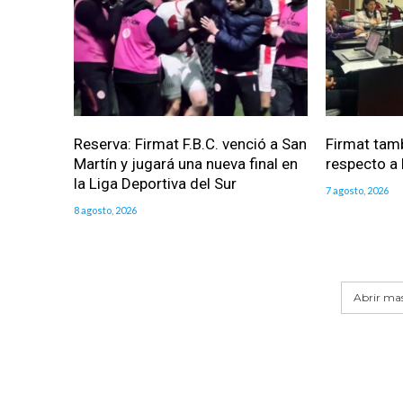
Reserva: Firmat F.B.C. venció a San
Firmat tam
Martín y jugará una nueva final en
respecto a l
la Liga Deportiva del Sur
7 agosto, 2026
8 agosto, 2026
Abrir mas