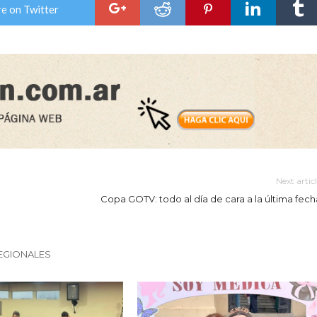
e on Twitter
Next artic
Copa GOTV: todo al día de cara a la última fech
EGIONALES