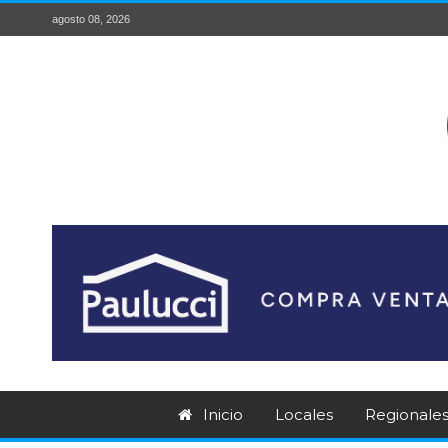
agosto 08, 2026
Inicio
Locales
Regionale