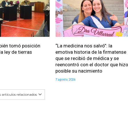
bién tomó posición
“La medicina nos salvó”: la
a ley de tierras
emotiva historia de la firmatense
que se recibió de médica y se
reencontró con el doctor que hiz
posible su nacimiento
7 agosto, 2026
 artículos relacionados