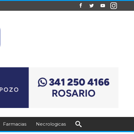
Farmacias
Necrologicas