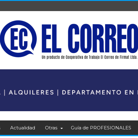
s
Actualidad
Otras
Guía de PROFESIONALES