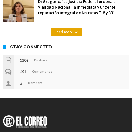
Di Gregorio: “La Justicia Federal ordena a
Vialidad Nacional la inmediata y urgente
reparación integral de las rutas 7, 8 y 33”
Load more
STAY CONNECTED
5302
Posteos
491
Comentarios
3
Members