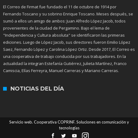
El Correo de Firmat fue fundado el 11 de octubre de 1914 por
Fernando Toscano y su sobrino Enrique Toscano. Meses después, se
sumó a ellos un amigo de ambos: Juan Alfredo López Jacob, todos
provenientes de la ciudad de Pergamino. Bajo el lema de
"Independencia y Cultura absoluta" se identificaron las primeras
ediciones. Luego de López Jacob, sus directores fueron Emilio López
Saez, Fernando López y Carolina López Ortiz. Desde 2017, El Correo es
una cooperativa de trabajo conducida por sus trabajadores. En la
actualidad la integran Estefanía Gutiérrez, Julieta Martínez, Franco
Camiscia, Elías Ferreyra, Manuel Carreras y Mariano Carreras.
NOTICIAS DEL DÍA
Servicio web. Cooperativa COPRINF. Soluciones en comunicación y
tecnologías