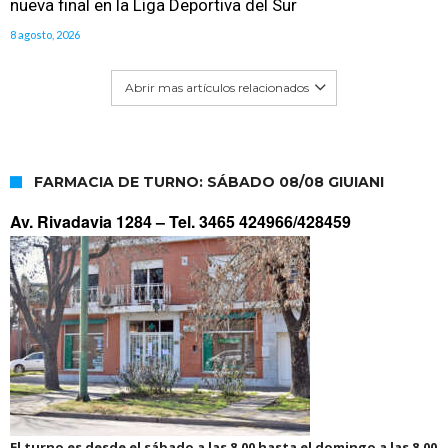
nueva final en la Liga Deportiva del Sur
8 agosto, 2026
Abrir mas artículos relacionados
FARMACIA DE TURNO: SÁBADO 08/08 GIUIANI
Av. Rivadavia 1284 –
Tel. 3465 424966/428459
El turno es desde el sábado a las 8.00 hasta el domingo a las 8.00