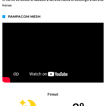
horas
PAMPACOM MESH
Firmat