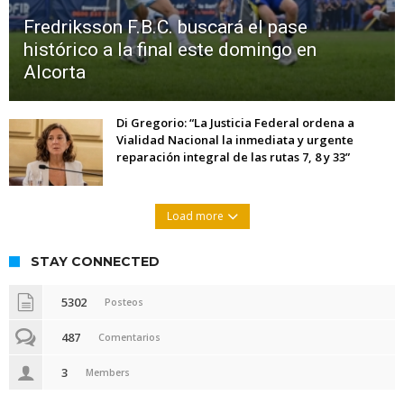
Fredriksson F.B.C. buscará el pase
histórico a la final este domingo en
Alcorta
Di Gregorio: “La Justicia Federal ordena a
Vialidad Nacional la inmediata y urgente
reparación integral de las rutas 7, 8 y 33”
Load more
STAY CONNECTED
5302
Posteos
487
Comentarios
3
Members