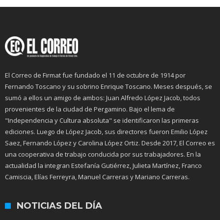
El Correo de Firmat fue fundado el 11 de octubre de 1914 por
Fernando Toscano y su sobrino Enrique Toscano. Meses después, se
sumó a ellos un amigo de ambos: Juan Alfredo López Jacob, todos
provenientes de la ciudad de Pergamino. Bajo el lema de
"Independencia y Cultura absoluta" se identificaron las primeras
ediciones. Luego de López Jacob, sus directores fueron Emilio López
Saez, Fernando López y Carolina López Ortiz. Desde 2017, El Correo es
una cooperativa de trabajo conducida por sus trabajadores. En la
actualidad la integran Estefanía Gutiérrez, Julieta Martínez, Franco
Camiscia, Elías Ferreyra, Manuel Carreras y Mariano Carreras.
NOTICIAS DEL DÍA