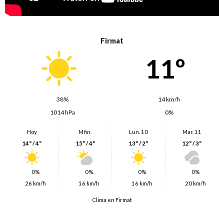
Firmat
11º
38%
14 km/h
1014 hPa
0%
Hoy
Mñn.
Lun. 10
Mar. 11
14º / 4º
15º / 4º
13º / 2º
12º / 3º
0%
0%
0%
0%
26 km/h
16 km/h
16 km/h
20 km/h
Clima en Firmat