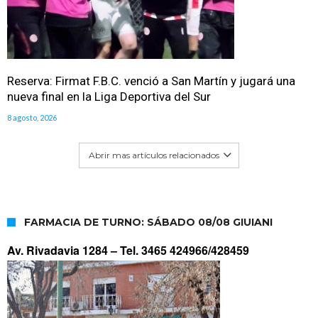
Reserva: Firmat F.B.C. venció a San Martín y jugará una
nueva final en la Liga Deportiva del Sur
8 agosto, 2026
Abrir mas artículos relacionados
FARMACIA DE TURNO: SÁBADO 08/08 GIUIANI
Av. Rivadavia 1284 –
Tel. 3465 424966/428459