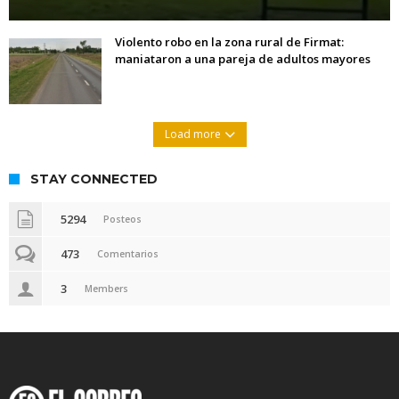
Violento robo en la zona rural de Firmat:
maniataron a una pareja de adultos mayores
Load more
STAY CONNECTED
5294
Posteos
473
Comentarios
3
Members