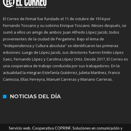
El Correo de Firmat fue fundado el 11 de octubre de 1914 por
Fernando Toscano y su sobrino Enrique Toscano. Meses después, se
sumó a ellos un amigo de ambos: Juan Alfredo López Jacob, todos
provenientes de la ciudad de Pergamino. Bajo el lema de
"Independencia y Cultura absoluta" se identificaron las primeras
ediciones. Luego de López Jacob, sus directores fueron Emilio López
Saez, Fernando López y Carolina López Ortiz. Desde 2017, El Correo es
una cooperativa de trabajo conducida por sus trabajadores. En la
actualidad la integran Estefanía Gutiérrez, Julieta Martínez, Franco
Camiscia, Elías Ferreyra, Manuel Carreras y Mariano Carreras.
NOTICIAS DEL DÍA
Servicio web. Cooperativa COPRINF. Soluciones en comunicación y