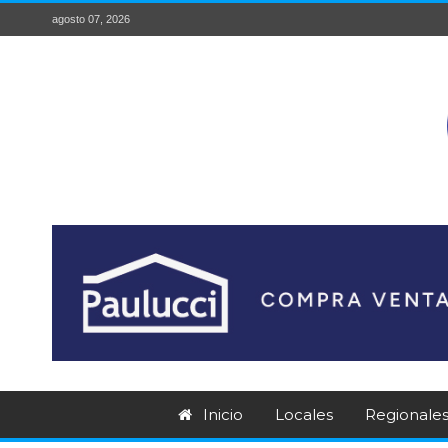
agosto 07, 2026
Inicio
Locales
Regionale