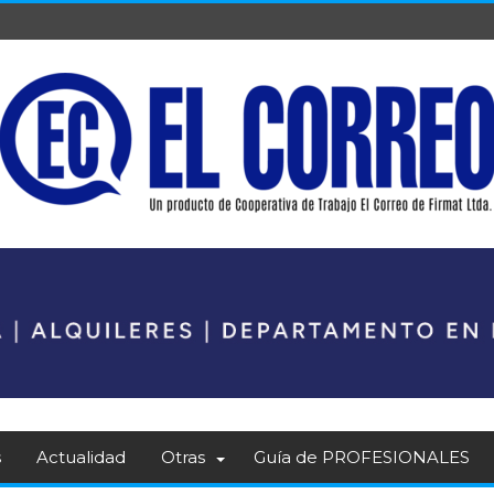
s
Actualidad
Otras
Guía de PROFESIONALES