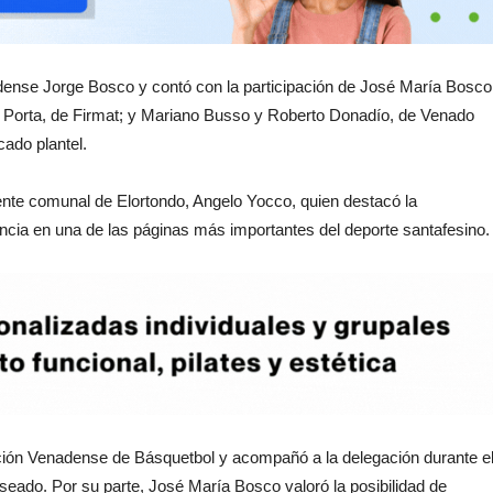
ondense Jorge Bosco y contó con la participación de José María Bosco
o Porta, de Firmat; y Mariano Busso y Roberto Donadío, de Venado
cado plantel.
ente comunal de Elortondo, Angelo Yocco, quien destacó la
vincia en una de las páginas más importantes del deporte santafesino.
ación Venadense de Básquetbol y acompañó a la delegación durante e
seado. Por su parte, José María Bosco valoró la posibilidad de