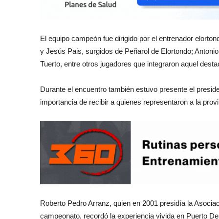
El equipo campeón fue dirigido por el entrenador elort
y Jesús Pais, surgidos de Peñarol de Elortondo; Antoni
Tuerto, entre otros jugadores que integraron aquel desta
Durante el encuentro también estuvo presente el presid
importancia de recibir a quienes representaron a la pro
Roberto Pedro Arranz, quien en 2001 presidía la Asoci
campeonato, recordó la experiencia vivida en Puerto De