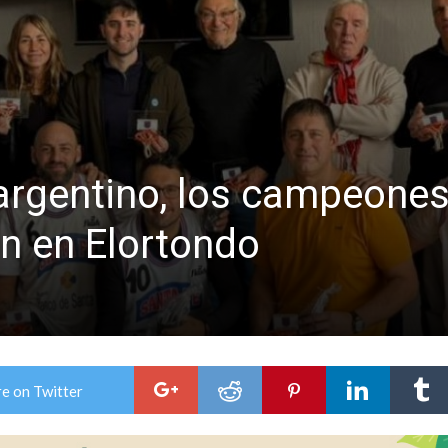
 argentino, los campeones
on en Elortondo
e on Twitter