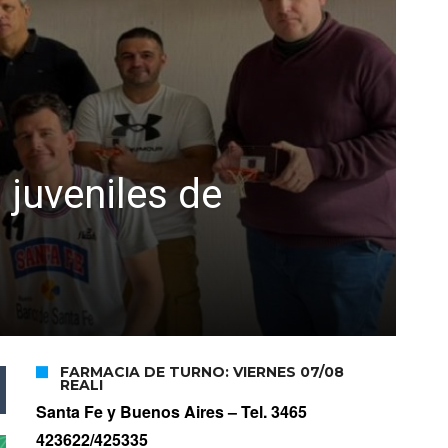
 juveniles de
FARMACIA DE TURNO: VIERNES 07/08
REALI
Santa Fe y Buenos Aires –
Tel. 3465
423622/425335