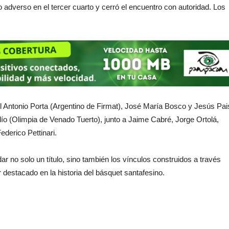
lo adverso en el tercer cuarto y cerró el encuentro con autoridad. Los
 Antonio Porta (Argentino de Firmat), José María Bosco y Jesús Pai
o (Olimpia de Venado Tuerto), junto a Jaime Cabré, Jorge Ortolá,
ederico Pettinari.
ar no solo un título, sino también los vínculos construidos a través
destacado en la historia del básquet santafesino.