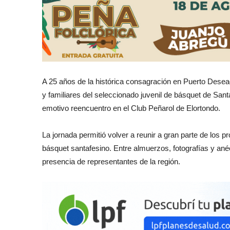
A 25 años de la histórica consagración en Puerto Desead
y familiares del seleccionado juvenil de básquet de Sa
emotivo reencuentro en el Club Peñarol de Elortondo.
La jornada permitió volver a reunir a gran parte de los
básquet santafesino. Entre almuerzos, fotografías y ané
presencia de representantes de la región.