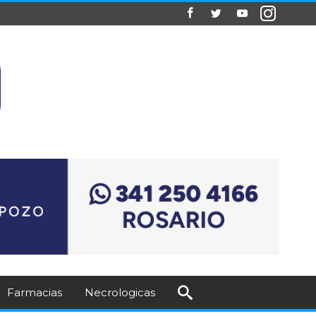
Farmacias
Necrologicas