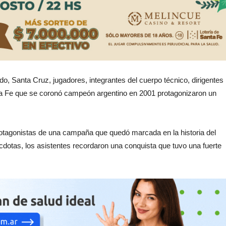
o, Santa Cruz, jugadores, integrantes del cuerpo técnico, dirigentes
nta Fe que se coronó campeón argentino en 2001 protagonizaron un
 protagonistas de una campaña que quedó marcada en la historia del
cdotas, los asistentes recordaron una conquista que tuvo una fuerte