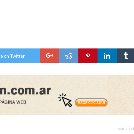
e on Twitter
Next artic