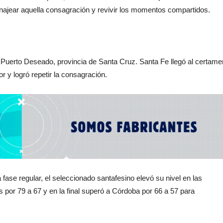
najear aquella consagración y revivir los momentos compartidos.
Puerto Deseado, provincia de Santa Cruz. Santa Fe llegó al certame
or y logró repetir la consagración.
a fase regular, el seleccionado santafesino elevó su nivel en las
s por 79 a 67 y en la final superó a Córdoba por 66 a 57 para