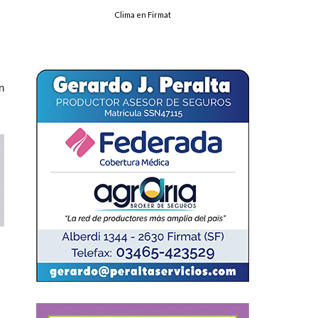
Clima en Firmat
n