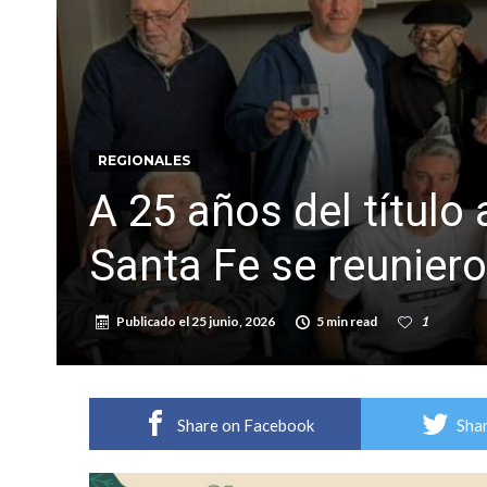
REGIONALES
A 25 años del título
Santa Fe se reunier
Publicado el
25 junio, 2026
5 min read
1
Share on Facebook
Shar