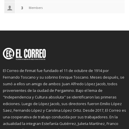
3
Members
El Correo de Firmat fue fundado el 11 de octubre de 1914 por
Fernando Toscano y su sobrino Enrique Toscano. Meses después, se
sumó a ellos un amigo de ambos: Juan Alfredo López Jacob, todos
provenientes de la ciudad de Pergamino. Bajo el lema de
"Independencia y Cultura absoluta" se identificaron las primeras
ediciones. Luego de López Jacob, sus directores fueron Emilio López
Saez, Fernando López y Carolina López Ortiz. Desde 2017, El Correo es
una cooperativa de trabajo conducida por sus trabajadores. En la
actualidad la integran Estefanía Gutiérrez, Julieta Martínez, Franco