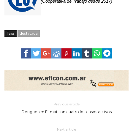
(Cooperativa de Trabajo desde 2017)
Tags
destacada
Previous article
Dengue: en Firmat son cuatro los casos activos
Next article