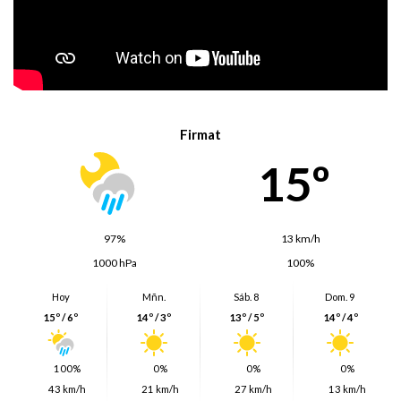
Firmat
15º
97%
13 km/h
1000 hPa
100%
Hoy
Mñn.
Sáb. 8
Dom. 9
15º / 6º
14º / 3º
13º / 5º
14º / 4º
100%
0%
0%
0%
43 km/h
21 km/h
27 km/h
13 km/h