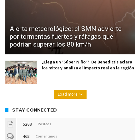
Alerta meteorológico: el SMN advierte
por tormentas fuertes y ráfagas que
podrían superar los 80 km/h
¿Llega un “Súper Niño”?: De Benedictis aclara
los mitos y analiza el impacto real en la región
Load more
STAY CONNECTED
5288
Posteos
462
Comentarios